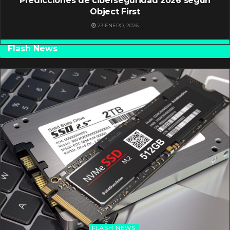
Predicciones de ciberseguridad 2026 según
Object First
23 ENERO, 2026
Flash News
FLASH NEWS