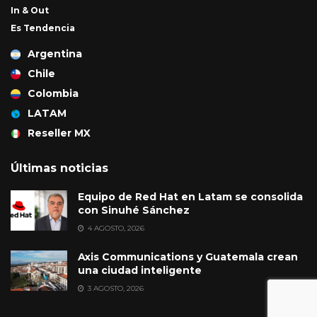
In & Out
Es Tendencia
Argentina
Chile
Colombia
LATAM
Reseller MX
Últimas noticias
Equipo de Red Hat en Latam se consolida
con Sinuhé Sánchez
4 AGOSTO, 2026
Axis Communications y Guatemala crean
una ciudad inteligente
3 AGOSTO, 2026