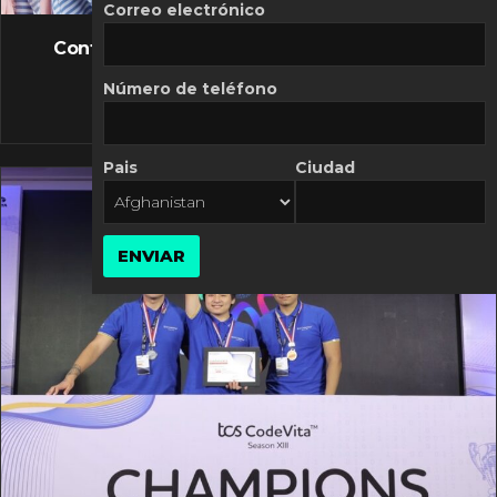
FLASH NEWS
Correo electrónico
Controversia de Mercado Libre por costos
variables
Número de teléfono
10 MARZO, 2026
Pais
Ciudad
ENVIAR