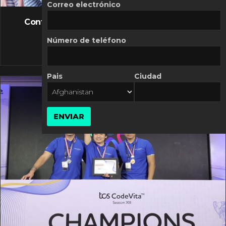
FLASH NEWS
Correo electrónico
Controversia de Mercado Libre por costos
variables
Número de teléfono
10 MARZO, 2026
Pais
Ciudad
ENVIAR