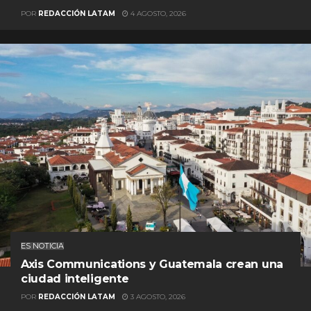
POR
REDACCIÓN LATAM
4 AGOSTO, 2026
ES NOTICIA
Axis Communications y Guatemala crean una
ciudad inteligente
POR
REDACCIÓN LATAM
3 AGOSTO, 2026