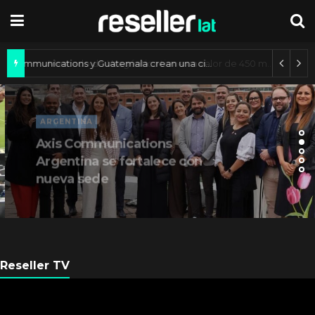
Axis Communications y Guatemala crean una ciudad inteligente
ARGENTINA
Axis Communications
Argentina se fortalece con
nueva sede
Reseller TV