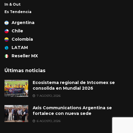
In & Out
Es Tendencia
Argentina
Chile
Colombia
LATAM
Reseller MX
Últimas noticias
Ecosistema regional de Intcomex se
consolida en Mundial 2026
7 AGOSTO, 2026
Axis Communications Argentina se
fortalece con nueva sede
6 AGOSTO, 2026