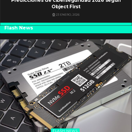
Predicciones de ciberseguridad 2026 según
Object First
23 ENERO, 2026
Flash News
FLASH NEWS