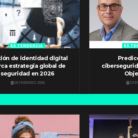
ES TENDENCIA
ES TE
ión de identidad digital
Predic
ca estrategia global de
ciberseguri
seguridad en 2026
Obje
26 FEBRERO, 2026
23 E