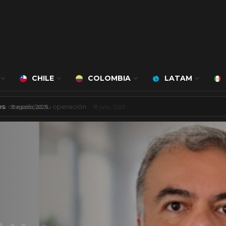
CHILE
COLOMBIA
LATAM
 mil millones de dólares
8 agosto, 2025