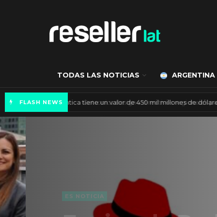
TODAS LAS NOTICIAS
ARGENTINA
Mercado de IA agéntica tiene un valor de 450
FLASH NEWS
ES NOTICIA