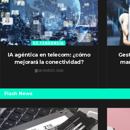
ES TENDENCIA
IA agéntica en telecom: ¿cómo
Gest
mejorará la conectividad?
mar
26 MARZO, 2026
Flash News