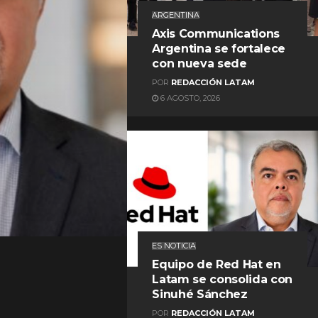
ARGENTINA
Axis Communications
Argentina se fortalece
con nueva sede
POR
REDACCIÓN LATAM
6 AGOSTO, 2026
REDACCIÓN LATAM
ES NOTICIA
Equipo de Red Hat en
Latam se consolida con
Sinuhé Sánchez
POR
REDACCIÓN LATAM