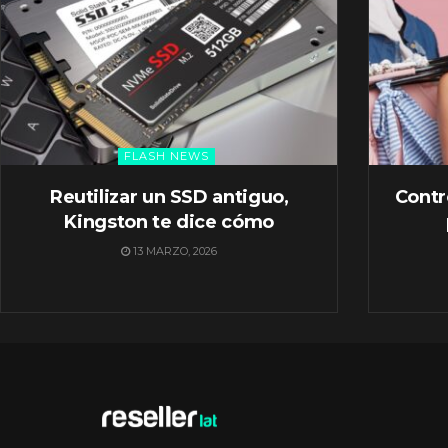
FLASH NEWS
Reutilizar un SSD antiguo,
Contr
Kingston te dice cómo
13 MARZO, 2026