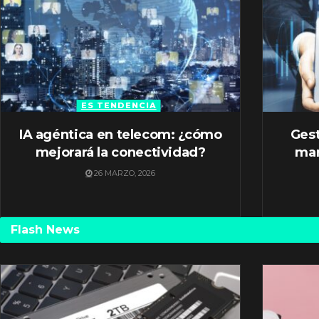
ES TENDENCIA
IA agéntica en telecom: ¿cómo
Gest
mejorará la conectividad?
mar
26 MARZO, 2026
Flash News