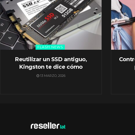
FLASH NEWS
Reutilizar un SSD antiguo,
Contr
Kingston te dice cómo
13 MARZO, 2026