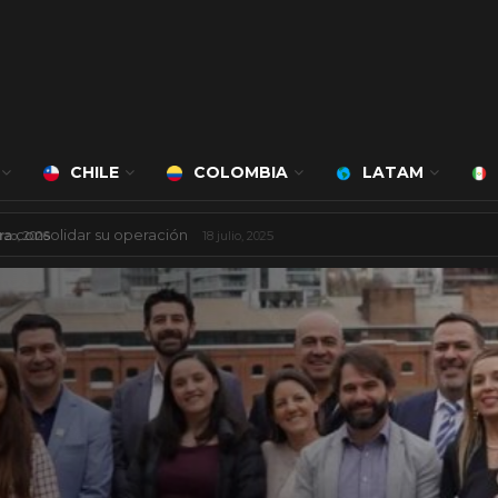
CHILE
COLOMBIA
LATAM
á a cargo de Bert Milan
24 marzo, 2026