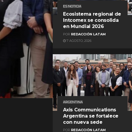
ES NOTICIA
Ecosistema regional de
Intcomex se consolida
en Mundial 2026
POR
REDACCIÓN LATAM
7 AGOSTO, 2026
REDACCIÓN LATAM
ARGENTINA
Axis Communications
Argentina se fortalece
con nueva sede
POR
REDACCIÓN LATAM