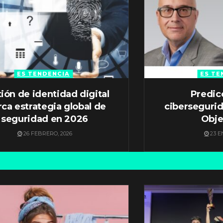
ES TENDENCIA
ES TE
ión de identidad digital
Predic
ca estrategia global de
ciberseguri
seguridad en 2026
Obje
26 FEBRERO, 2026
23 E