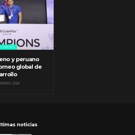
H NEWS
leno y peruano
orneo global de
arrollo
BRERO, 2026
ltimas noticias