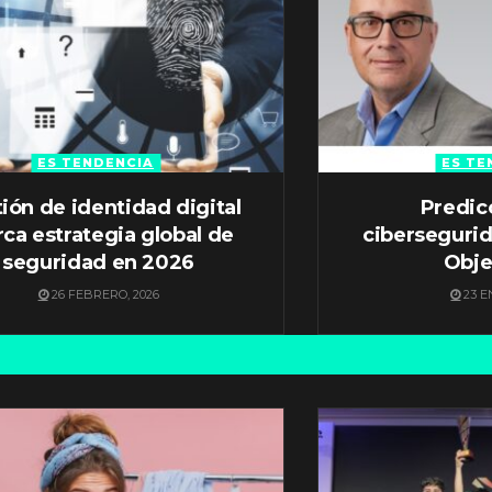
ES TENDENCIA
ES TE
ión de identidad digital
Predic
ca estrategia global de
ciberseguri
seguridad en 2026
Obje
26 FEBRERO, 2026
23 E