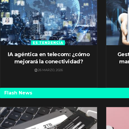
ES TENDENCIA
IA agéntica en telecom: ¿cómo
Gest
mejorará la conectividad?
mar
26 MARZO, 2026
Flash News