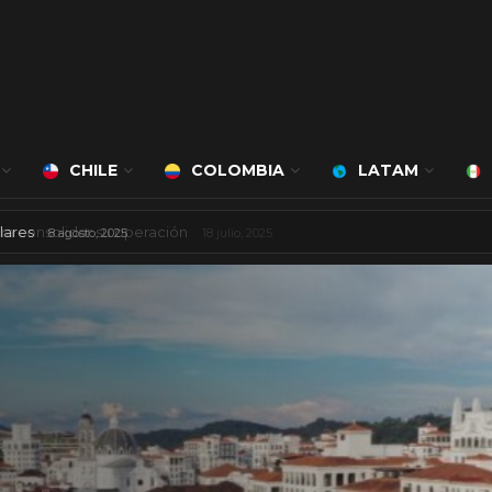
CHILE
COLOMBIA
LATAM
 mil millones de dólares
8 agosto, 2025