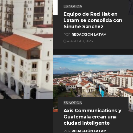
ES NOTICIA
Equipo de Red Hat en
Latam se consolida con
Sinuhé Sánchez
POR
REDACCIÓN LATAM
4 AGOSTO, 2026
REDACCIÓN LATAM
ES NOTICIA
Axis Communications y
Guatemala crean una
ciudad inteligente
POR
REDACCIÓN LATAM