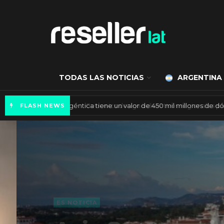
TODAS LAS NOTICIAS
ARGENTINA
Mercado de IA agéntica tiene un valor de 450
FLASH NEWS
ES NOTICIA