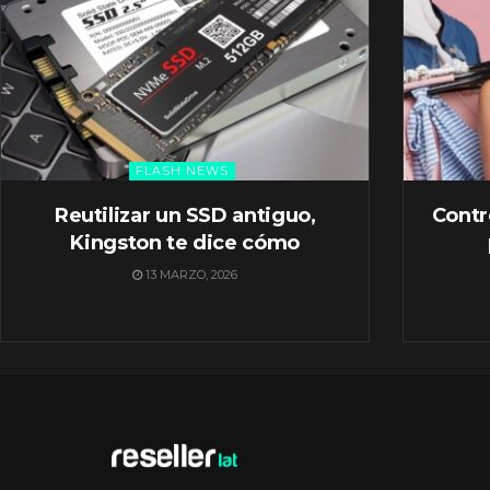
FLASH NEWS
Reutilizar un SSD antiguo,
Contr
Kingston te dice cómo
13 MARZO, 2026