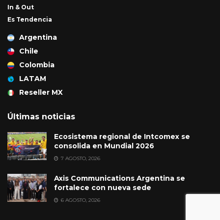
In & Out
Es Tendencia
Argentina
Chile
Colombia
LATAM
Reseller MX
Últimas noticias
Ecosistema regional de Intcomex se
consolida en Mundial 2026
7 AGOSTO, 2026
Axis Communications Argentina se
fortalece con nueva sede
6 AGOSTO, 2026