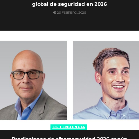
global de seguridad en 2026
26 FEBRERO, 2026
ES TENDENCIA