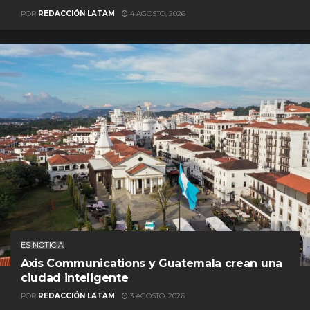
POR
REDACCIÓN LATAM
4 AGOSTO, 2026
ES NOTICIA
Axis Communications y Guatemala crean una
ciudad inteligente
POR
REDACCIÓN LATAM
3 AGOSTO, 2026