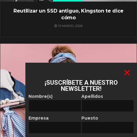
Reutilizar un SSD antiguo, Kingston te dice
cómo
13 MARZO, 2026
¡SUSCRÍBETE A NUESTRO
NEWSLETTER!
Nombre(s)
Apellidos
Empresa
Puesto