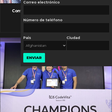
FLASH NEWS
Correo electrónico
Controversia de Mercado Libre por costos
variables
Número de teléfono
10 MARZO, 2026
Pais
Ciudad
ENVIAR