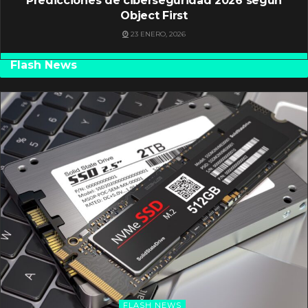
Predicciones de ciberseguridad 2026 según
Object First
23 ENERO, 2026
Flash News
FLASH NEWS