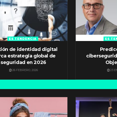
ES TENDENCIA
ES TE
ión de identidad digital
Predic
ca estrategia global de
ciberseguri
seguridad en 2026
Obje
26 FEBRERO, 2026
23 E