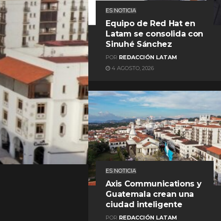
ES NOTICIA
Equipo de Red Hat en
Latam se consolida con
Sinuhé Sánchez
POR
REDACCIÓN LATAM
4 AGOSTO, 2026
REDACCIÓN LATAM
ES NOTICIA
Axis Communications y
Guatemala crean una
ciudad inteligente
POR
REDACCIÓN LATAM