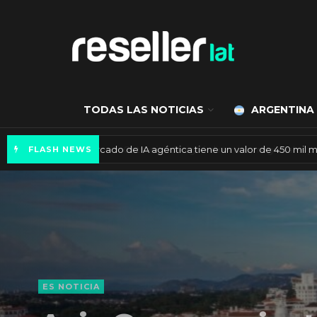
TODAS LAS NOTICIAS
ARGENTINA
Mercado de IA agéntica tiene un valor de 450
FLASH NEWS
ES NOTICIA