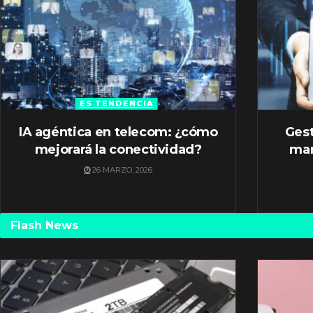
ES TENDENCIA
IA agéntica en telecom: ¿cómo
Gest
mejorará la conectividad?
mar
26 MARZO, 2026
Flash News