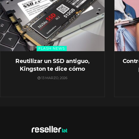
FLASH NEWS
Reutilizar un SSD antiguo,
Contr
Kingston te dice cómo
13 MARZO, 2026