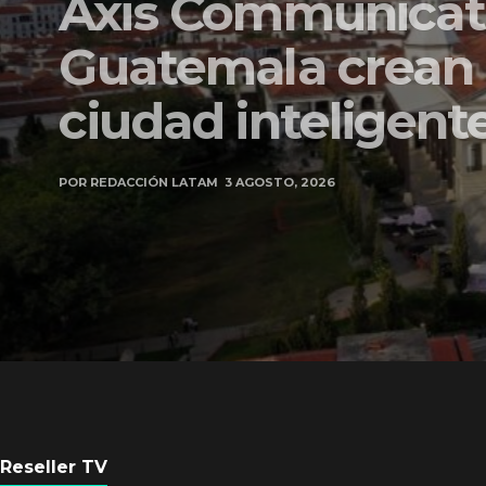
Axis Communicati
Guatemala crean 
ciudad inteligente
POR
REDACCIÓN LATAM
3 AGOSTO, 2026
Reseller TV