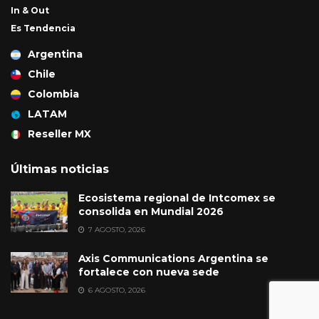
In & Out
Es Tendencia
Argentina
Chile
Colombia
LATAM
Reseller MX
Últimas noticias
Ecosistema regional de Intcomex se
consolida en Mundial 2026
7 AGOSTO, 2026
Axis Communications Argentina se
fortalece con nueva sede
6 AGOSTO, 2026