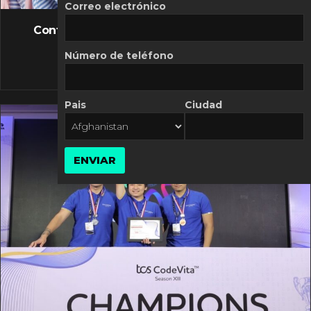
FLASH NEWS
Correo electrónico
Controversia de Mercado Libre por costos
variables
Número de teléfono
10 MARZO, 2026
Pais
Ciudad
ENVIAR