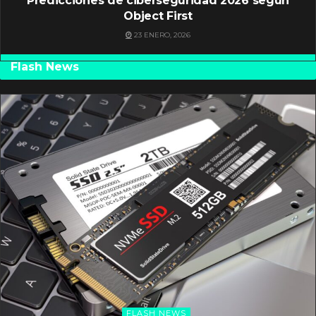
Predicciones de ciberseguridad 2026 según
Object First
23 ENERO, 2026
Flash News
FLASH NEWS