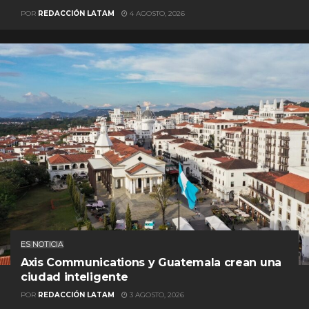
POR
REDACCIÓN LATAM
4 AGOSTO, 2026
ES NOTICIA
Axis Communications y Guatemala crean una
ciudad inteligente
POR
REDACCIÓN LATAM
3 AGOSTO, 2026