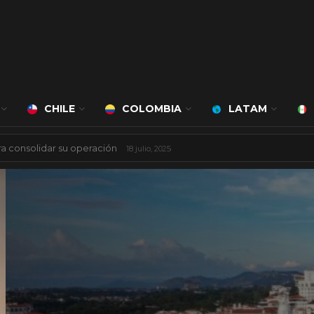
CHILE
COLOMBIA
LATAM
á a cargo de Bert Milan
24 marzo, 2026