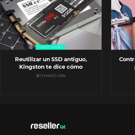
FLASH NEWS
Reutilizar un SSD antiguo,
Contr
Kingston te dice cómo
13 MARZO, 2026