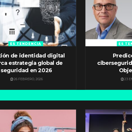
ES TENDENCIA
ES TE
ión de identidad digital
Predic
ca estrategia global de
ciberseguri
seguridad en 2026
Obje
26 FEBRERO, 2026
23 E