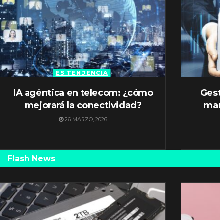
ES TENDENCIA
IA agéntica en telecom: ¿cómo
Gest
mejorará la conectividad?
mar
26 MARZO, 2026
Flash News