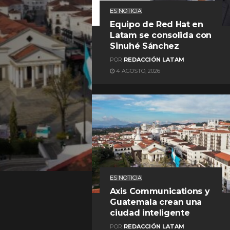
ES NOTICIA
Equipo de Red Hat en
Latam se consolida con
Sinuhé Sánchez
POR
REDACCIÓN LATAM
4 AGOSTO, 2026
REDACCIÓN LATAM
ES NOTICIA
Axis Communications y
Guatemala crean una
ciudad inteligente
POR
REDACCIÓN LATAM