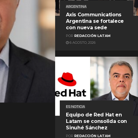
ARGENTINA
Axis Communications
Argentina se fortalece
con nueva sede
POR
REDACCIÓN LATAM
6 AGOSTO, 2026
REDACCIÓN LATAM
ES NOTICIA
Equipo de Red Hat en
Latam se consolida con
Sinuhé Sánchez
POR
REDACCIÓN LATAM