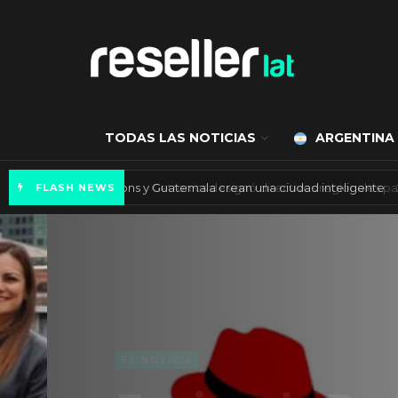
TODAS LAS NOTICIAS
ARGENTINA
Axis Communications y Guatemala crean una 
FLASH NEWS
ES NOTICIA