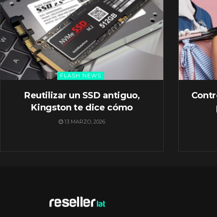
FLASH NEWS
Reutilizar un SSD antiguo,
Contr
Kingston te dice cómo
13 MARZO, 2026