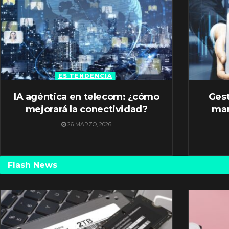
ES TENDENCIA
IA agéntica en telecom: ¿cómo
Gest
mejorará la conectividad?
mar
26 MARZO, 2026
Flash News