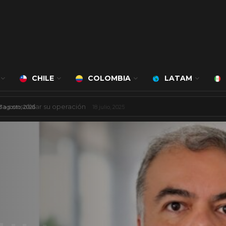
CHILE
COLOMBIA
LATAM
ciudad inteligente
3 agosto, 2026