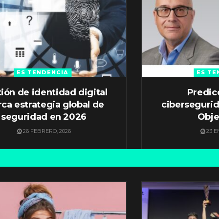
ES TENDENCIA
ES TE
ión de identidad digital
Predic
ca estrategia global de
ciberseguri
seguridad en 2026
Obje
26 FEBRERO, 2026
23 E