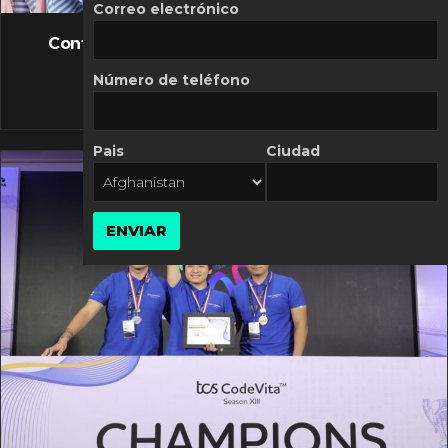
FLASH NEWS
Correo electrónico
Controversia de Mercado Libre por costos
variables
Número de teléfono
10 MARZO, 2026
Pais
Ciudad
ENVIAR