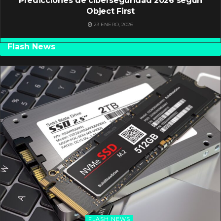
Predicciones de ciberseguridad 2026 según
Object First
23 ENERO, 2026
Flash News
FLASH NEWS