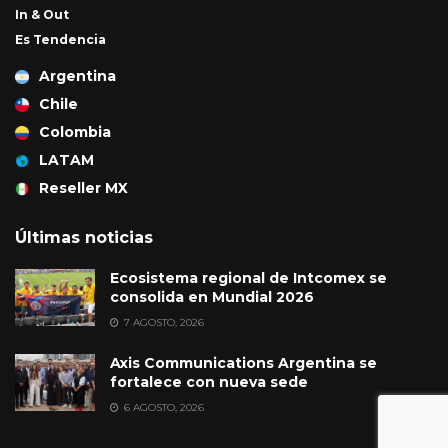
In & Out
Es Tendencia
Argentina
Chile
Colombia
LATAM
Reseller MX
Últimas noticias
Ecosistema regional de Intcomex se
consolida en Mundial 2026
7 AGOSTO, 2026
Axis Communications Argentina se
fortalece con nueva sede
6 AGOSTO, 2026