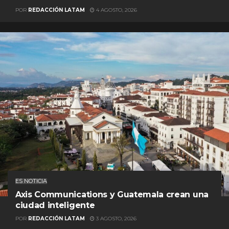
POR
REDACCIÓN LATAM
4 AGOSTO, 2026
ES NOTICIA
Axis Communications y Guatemala crean una
ciudad inteligente
POR
REDACCIÓN LATAM
3 AGOSTO, 2026