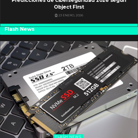
Predicciones de ciberseguridad 2026 según
Object First
23 ENERO, 2026
Flash News
FLASH NEWS