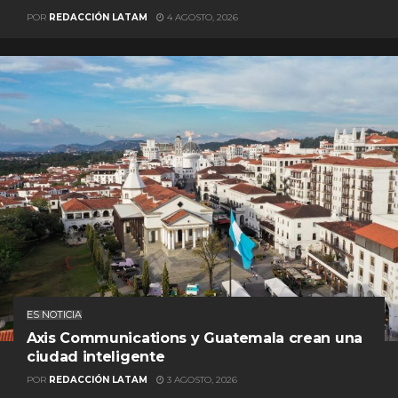
POR
REDACCIÓN LATAM
4 AGOSTO, 2026
ES NOTICIA
Axis Communications y Guatemala crean una
ciudad inteligente
POR
REDACCIÓN LATAM
3 AGOSTO, 2026