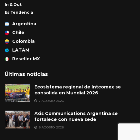
In & Out
Es Tendencia
Argentina
Chile
Colombia
LATAM
Reseller MX
Últimas noticias
Ecosistema regional de Intcomex se
consolida en Mundial 2026
7 AGOSTO, 2026
Axis Communications Argentina se
fortalece con nueva sede
6 AGOSTO, 2026