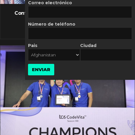
FLASH NEWS
Correo electrónico
Controversia de Mercado Libre por costos
variables
Número de teléfono
10 MARZO, 2026
Pais
Ciudad
ENVIAR