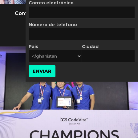
FLASH NEWS
Correo electrónico
Controversia de Mercado Libre por costos
variables
Número de teléfono
10 MARZO, 2026
Pais
Ciudad
ENVIAR