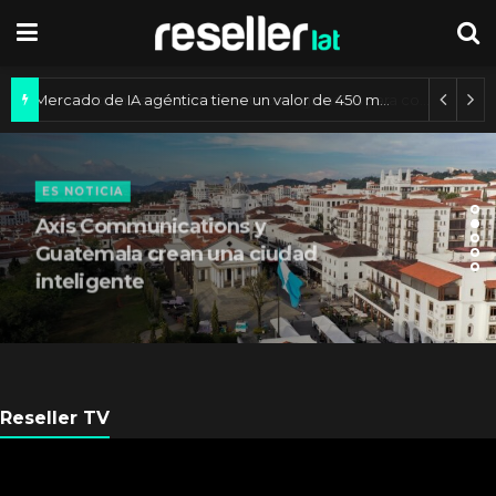
Mercado de IA agéntica tiene un valor de 450 mil millones de dólares
ES NOTICIA
Axis Communications y
Guatemala crean una ciudad
inteligente
Reseller TV