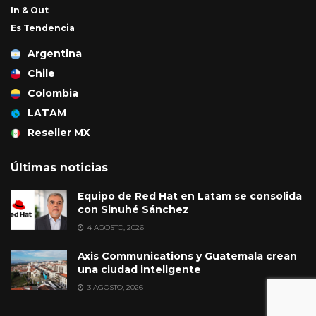
In & Out
Es Tendencia
Argentina
Chile
Colombia
LATAM
Reseller MX
Últimas noticias
Equipo de Red Hat en Latam se consolida
con Sinuhé Sánchez
4 AGOSTO, 2026
Axis Communications y Guatemala crean
una ciudad inteligente
3 AGOSTO, 2026