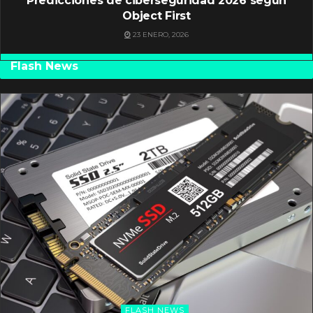
Predicciones de ciberseguridad 2026 según
Object First
23 ENERO, 2026
Flash News
FLASH NEWS