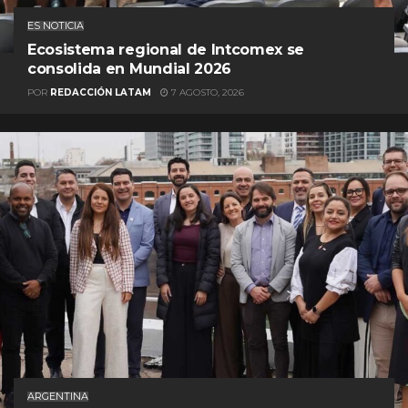
ES NOTICIA
Ecosistema regional de Intcomex se
consolida en Mundial 2026
POR
REDACCIÓN LATAM
7 AGOSTO, 2026
ARGENTINA