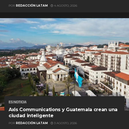
POR
REDACCIÓN LATAM
4 AGOSTO, 2026
ES NOTICIA
Axis Communications y Guatemala crean una
ciudad inteligente
POR
REDACCIÓN LATAM
3 AGOSTO, 2026