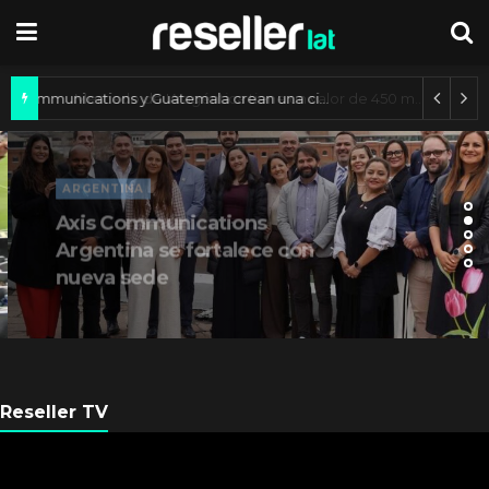
Axis Communications y Guatemala crean una ciudad inteligente
ARGENTINA
Axis Communications
Argentina se fortalece con
nueva sede
Reseller TV