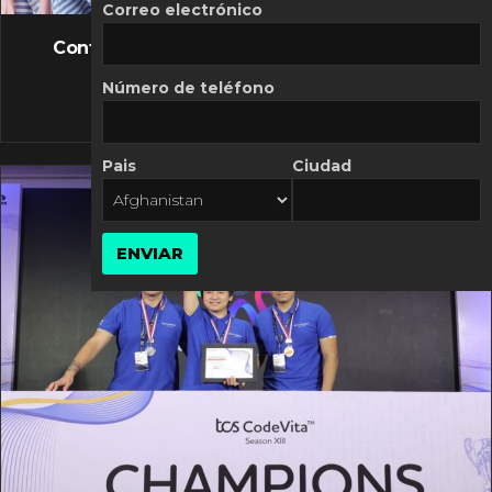
FLASH NEWS
Correo electrónico
Controversia de Mercado Libre por costos
variables
Número de teléfono
10 MARZO, 2026
Pais
Ciudad
ENVIAR