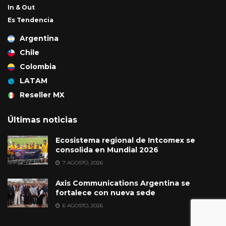
In & Out
Es Tendencia
Argentina
Chile
Colombia
LATAM
Reseller MX
Últimas noticias
Ecosistema regional de Intcomex se
consolida en Mundial 2026
7 AGOSTO, 2026
Axis Communications Argentina se
fortalece con nueva sede
6 AGOSTO, 2026