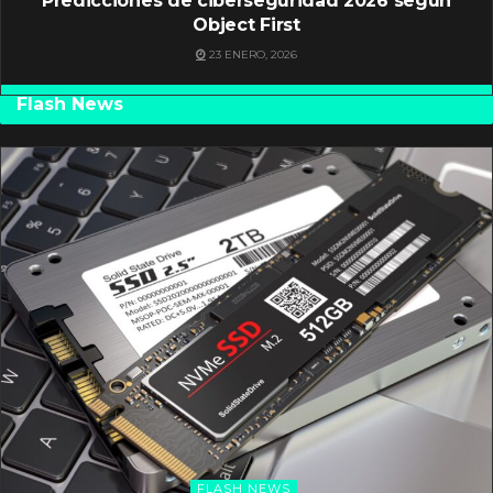
Predicciones de ciberseguridad 2026 según
Object First
23 ENERO, 2026
Flash News
FLASH NEWS