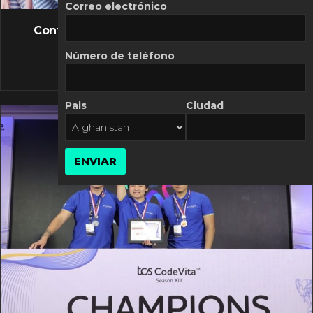
FLASH NEWS
Correo electrónico
Controversia de Mercado Libre por costos
variables
Número de teléfono
10 MARZO, 2026
Pais
Ciudad
ENVIAR