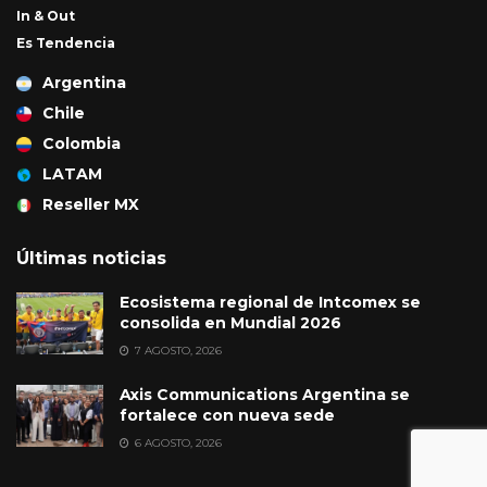
In & Out
Es Tendencia
Argentina
Chile
Colombia
LATAM
Reseller MX
Últimas noticias
Ecosistema regional de Intcomex se
consolida en Mundial 2026
7 AGOSTO, 2026
Axis Communications Argentina se
fortalece con nueva sede
6 AGOSTO, 2026