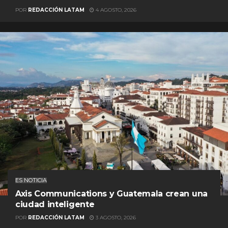
POR
REDACCIÓN LATAM
4 AGOSTO, 2026
ES NOTICIA
Axis Communications y Guatemala crean una
ciudad inteligente
POR
REDACCIÓN LATAM
3 AGOSTO, 2026