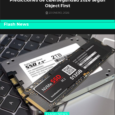
Predicciones de ciberseguridad 2026 según
Object First
23 ENERO, 2026
Flash News
FLASH NEWS