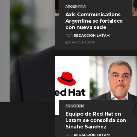
ARGENTINA
Axis Communications
Argentina se fortalece
con nueva sede
POR
REDACCIÓN LATAM
6 AGOSTO, 2026
REDACCIÓN LATAM
ES NOTICIA
Equipo de Red Hat en
Latam se consolida con
Sinuhé Sánchez
POR
REDACCIÓN LATAM