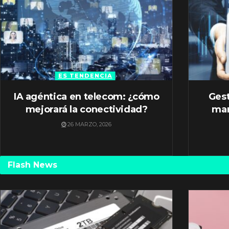
ES TENDENCIA
IA agéntica en telecom: ¿cómo
Gest
mejorará la conectividad?
mar
26 MARZO, 2026
Flash News