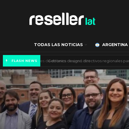
TODAS LAS NOTICIAS
ARGENTINA
Mercado de IA agéntica tiene un valor de 450
FLASH NEWS
ES NOTICIA