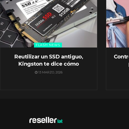
FLASH NEWS
Reutilizar un SSD antiguo,
Contr
Kingston te dice cómo
13 MARZO, 2026