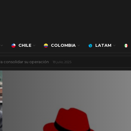
CHILE
COLOMBIA
LATAM
 mil millones de dólares
8 agosto, 2025