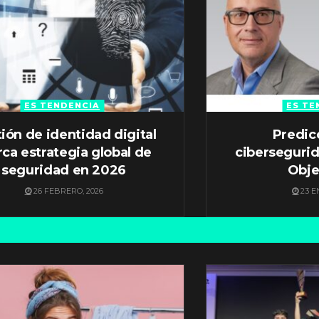
ES TENDENCIA
ES TE
ión de identidad digital
Predic
ca estrategia global de
ciberseguri
seguridad en 2026
Obje
26 FEBRERO, 2026
23 E