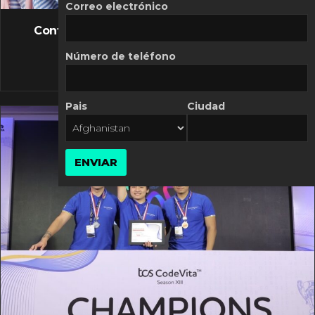
FLASH NEWS
Correo electrónico
Controversia de Mercado Libre por costos
variables
Número de teléfono
10 MARZO, 2026
Pais
Ciudad
ENVIAR