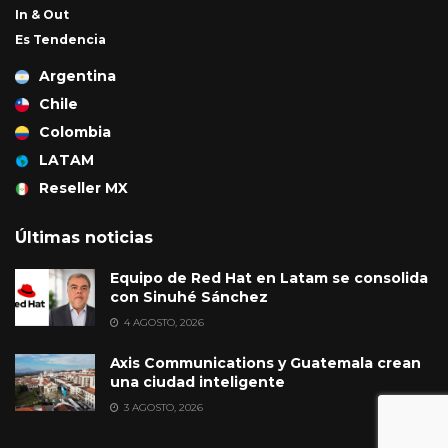
In & Out
Es Tendencia
Argentina
Chile
Colombia
LATAM
Reseller MX
Últimas noticias
Equipo de Red Hat en Latam se consolida
con Sinuhé Sánchez
4 AGOSTO, 2026
Axis Communications y Guatemala crean
una ciudad inteligente
3 AGOSTO, 2026