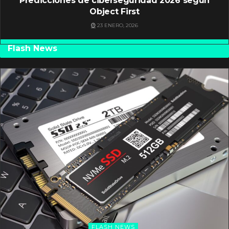
Predicciones de ciberseguridad 2026 según
Object First
23 ENERO, 2026
Flash News
FLASH NEWS