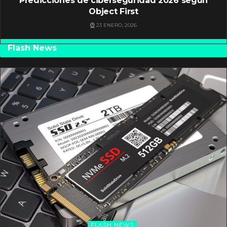
Predicciones de ciberseguridad 2026 según
Object First
23 ENERO, 2026
Flash News
FLASH NEWS