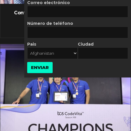
FLASH NEWS
Correo electrónico
Controversia de Mercado Libre por costos
variables
Número de teléfono
10 MARZO, 2026
Pais
Ciudad
ENVIAR