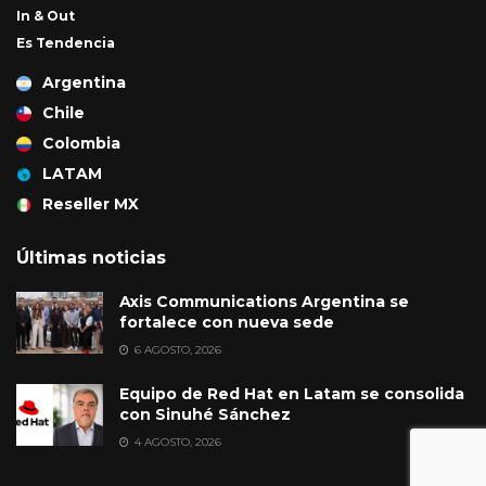
In & Out
Es Tendencia
Argentina
Chile
Colombia
LATAM
Reseller MX
Últimas noticias
Axis Communications Argentina se
fortalece con nueva sede
6 AGOSTO, 2026
Equipo de Red Hat en Latam se consolida
con Sinuhé Sánchez
4 AGOSTO, 2026