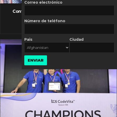
FLASH NEWS
Correo electrónico
Controversia de Mercado Libre por costos
variables
Número de teléfono
10 MARZO, 2026
Pais
Ciudad
ENVIAR