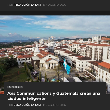
POR
REDACCIÓN LATAM
4 AGOSTO, 2026
ES NOTICIA
Axis Communications y Guatemala crean una
ciudad inteligente
POR
REDACCIÓN LATAM
3 AGOSTO, 2026