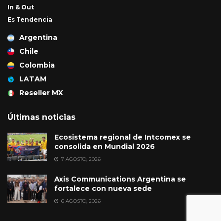
In & Out
Es Tendencia
Argentina
Chile
Colombia
LATAM
Reseller MX
Últimas noticias
Ecosistema regional de Intcomex se
consolida en Mundial 2026
7 AGOSTO, 2026
Axis Communications Argentina se
fortalece con nueva sede
6 AGOSTO, 2026