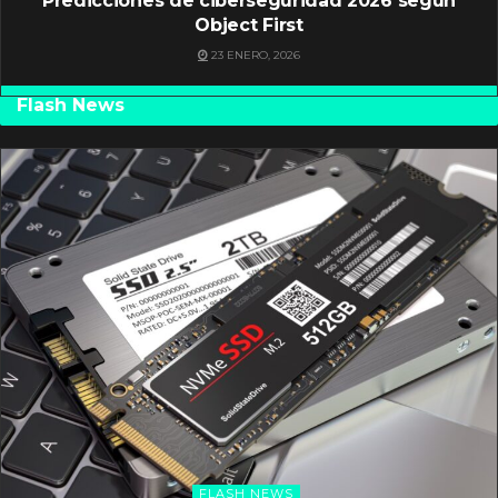
Predicciones de ciberseguridad 2026 según
Object First
23 ENERO, 2026
Flash News
FLASH NEWS