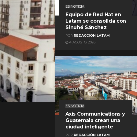
ES NOTICIA
Equipo de Red Hat en
Latam se consolida con
Sinuhé Sánchez
POR
REDACCIÓN LATAM
4 AGOSTO, 2026
REDACCIÓN LATAM
ES NOTICIA
Axis Communications y
Guatemala crean una
ciudad inteligente
POR
REDACCIÓN LATAM