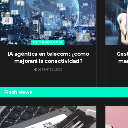
ES TENDENCIA
IA agéntica en telecom: ¿cómo
Gest
mejorará la conectividad?
mar
26 MARZO, 2026
Flash News