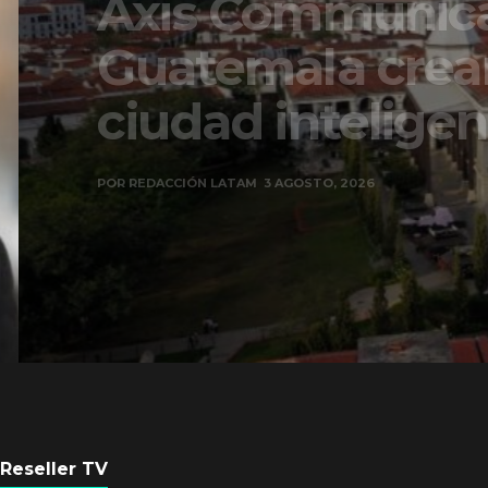
Axis Communicati
Guatemala crean 
ciudad inteligente
POR
REDACCIÓN LATAM
3 AGOSTO, 2026
Reseller TV