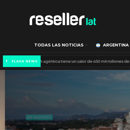
TODAS LAS NOTICIAS
ARGENTINA
Mercado de IA agéntica tiene un valor de 450
FLASH NEWS
ES NOTICIA