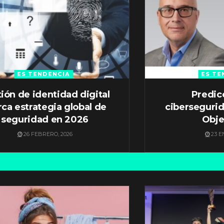
ES TENDENCIA
ES TE
ión de identidad digital
Predic
ca estrategia global de
ciberseguri
seguridad en 2026
Obje
26 FEBRERO, 2026
23 E