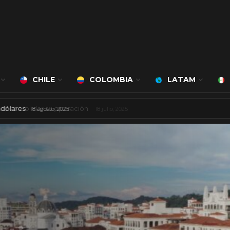
CHILE
COLOMBIA
LATAM
 mil millones de dólares
8 agosto, 2025