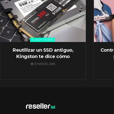
FLASH NEWS
Reutilizar un SSD antiguo,
Contr
Kingston te dice cómo
13 MARZO, 2026