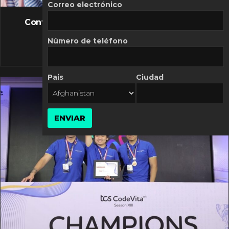
FLASH NEWS
Correo electrónico
Controversia de Mercado Libre por costos
variables
Número de teléfono
10 MARZO, 2026
Pais
Ciudad
ENVIAR