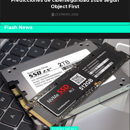
Predicciones de ciberseguridad 2026 según
Object First
23 ENERO, 2026
Flash News
FLASH NEWS