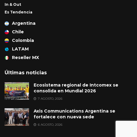
In & Out
Es Tendencia
Argentina
Chile
Colombia
LATAM
Reseller MX
Últimas noticias
Ecosistema regional de Intcomex se
consolida en Mundial 2026
7 AGOSTO, 2026
Axis Communications Argentina se
fortalece con nueva sede
6 AGOSTO, 2026