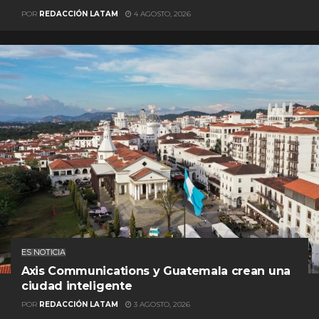
POR
REDACCIÓN LATAM
4 AGOSTO, 2026
ES NOTICIA
Axis Communications y Guatemala crean una
ciudad inteligente
POR
REDACCIÓN LATAM
3 AGOSTO, 2026