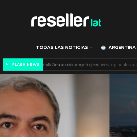
TODAS LAS NOTICIAS
ARGENTINA
Mercado de IA agéntica tiene un valor de 450
FLASH NEWS
ES NOTICIA