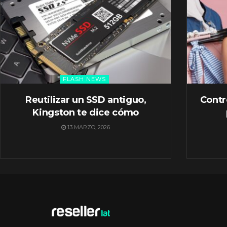
FLASH NEWS
Reutilizar un SSD antiguo,
Contr
Kingston te dice cómo
13 MARZO, 2026