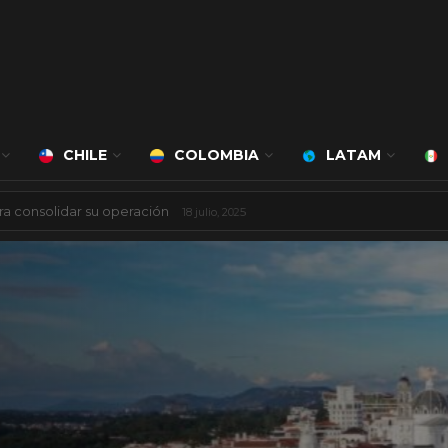
CHILE
COLOMBIA
LATAM
 mil millones de dólares
8 agosto, 2025