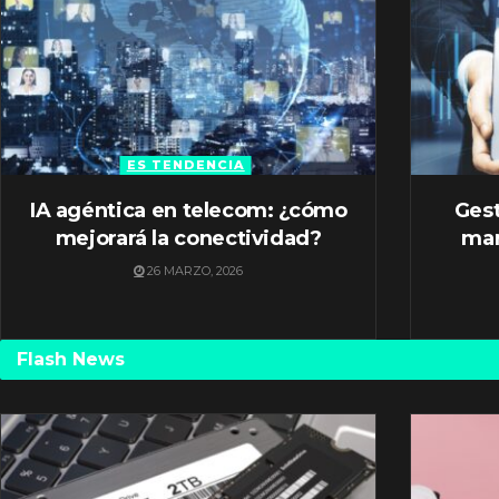
ES TENDENCIA
IA agéntica en telecom: ¿cómo
Gest
mejorará la conectividad?
mar
26 MARZO, 2026
Flash News