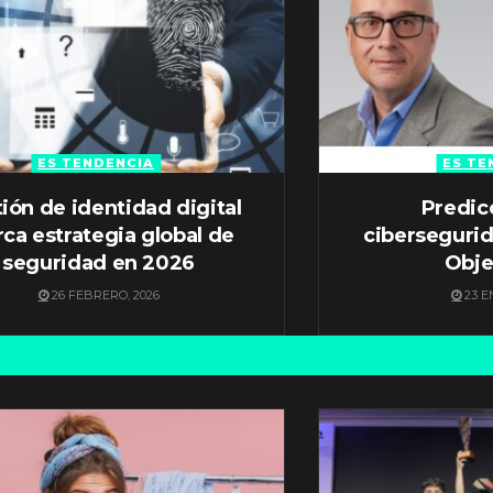
ES TENDENCIA
ES TE
ión de identidad digital
Predic
ca estrategia global de
ciberseguri
seguridad en 2026
Obje
26 FEBRERO, 2026
23 E