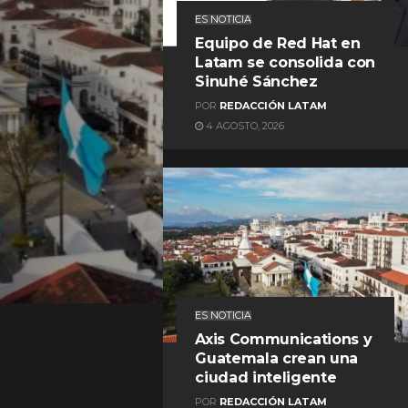
ES NOTICIA
Equipo de Red Hat en
Latam se consolida con
Sinuhé Sánchez
POR
REDACCIÓN LATAM
4 AGOSTO, 2026
REDACCIÓN LATAM
ES NOTICIA
Axis Communications y
Guatemala crean una
ciudad inteligente
POR
REDACCIÓN LATAM