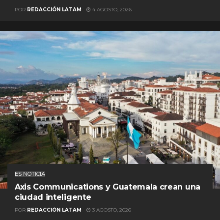
POR
REDACCIÓN LATAM
4 AGOSTO, 2026
ES NOTICIA
Axis Communications y Guatemala crean una
ciudad inteligente
POR
REDACCIÓN LATAM
3 AGOSTO, 2026