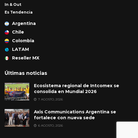
In & Out
Es Tendencia
Argentina
Chile
Colombia
LATAM
Reseller MX
Últimas noticias
Ecosistema regional de Intcomex se
consolida en Mundial 2026
7 AGOSTO, 2026
Axis Communications Argentina se
fortalece con nueva sede
6 AGOSTO, 2026