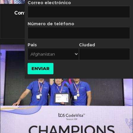
FLASH NEWS
Correo electrónico
Controversia de Mercado Libre por costos
variables
Número de teléfono
10 MARZO, 2026
Pais
Ciudad
ENVIAR