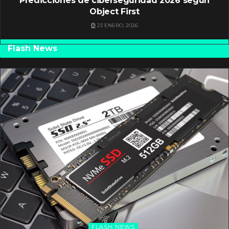
Predicciones de ciberseguridad 2026 según
Object First
23 ENERO, 2026
Flash News
FLASH NEWS