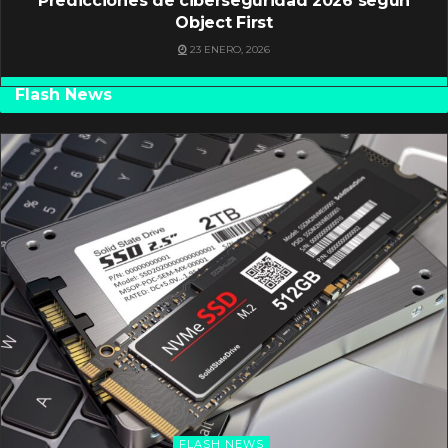
Predicciones de ciberseguridad 2026 según
Object First
23 ENERO, 2026
Flash News
FLASH NEWS