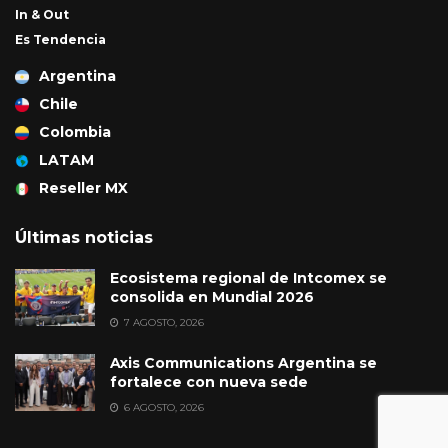
In & Out
Es Tendencia
Argentina
Chile
Colombia
LATAM
Reseller MX
Últimas noticias
Ecosistema regional de Intcomex se
consolida en Mundial 2026
7 AGOSTO, 2026
Axis Communications Argentina se
fortalece con nueva sede
6 AGOSTO, 2026