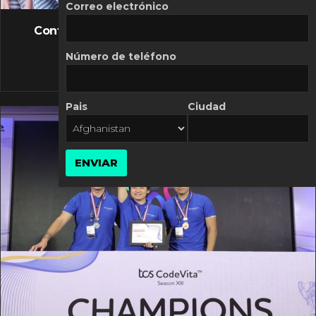
FLASH NEWS
Correo electrónico
Controversia de Mercado Libre por costos
variables
Número de teléfono
10 MARZO, 2026
Pais
Ciudad
ENVIAR