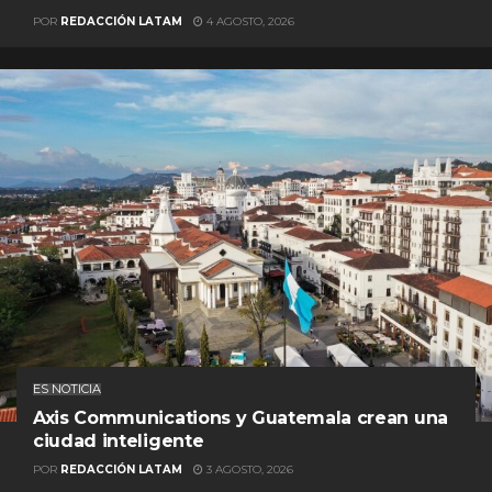
POR
REDACCIÓN LATAM
4 AGOSTO, 2026
ES NOTICIA
Axis Communications y Guatemala crean una
ciudad inteligente
POR
REDACCIÓN LATAM
3 AGOSTO, 2026