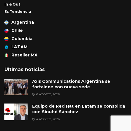
In & Out
Es Tendencia
Argentina
Chile
Colombia
LATAM
Reseller MX
Últimas noticias
Axis Communications Argentina se
fortalece con nueva sede
6 AGOSTO, 2026
Equipo de Red Hat en Latam se consolida
con Sinuhé Sánchez
4 AGOSTO, 2026