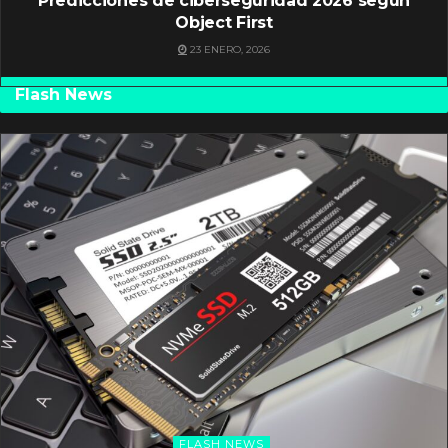
Predicciones de ciberseguridad 2026 según
Object First
23 ENERO, 2026
Flash News
FLASH NEWS