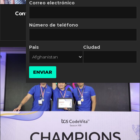
FLASH NEWS
Correo electrónico
Controversia de Mercado Libre por costos
variables
Número de teléfono
10 MARZO, 2026
Pais
Ciudad
ENVIAR