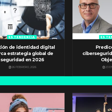
ES TENDENCIA
ES TE
ión de identidad digital
Predic
ca estrategia global de
ciberseguri
seguridad en 2026
Obje
26 FEBRERO, 2026
23 E