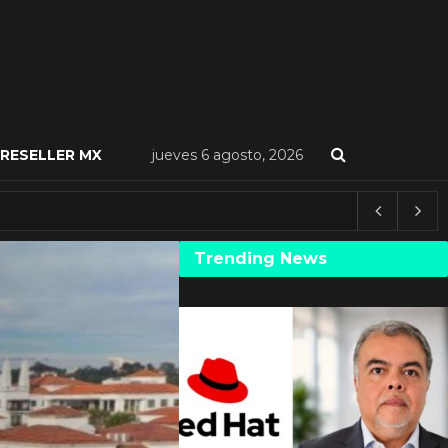
RESELLER MX
jueves 6 agosto, 2026
Trending News