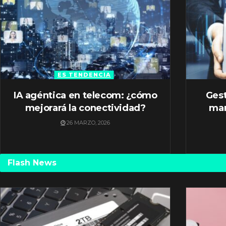
ES TENDENCIA
IA agéntica en telecom: ¿cómo
Gest
mejorará la conectividad?
mar
26 MARZO, 2026
Flash News