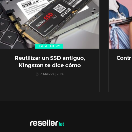
FLASH NEWS
Reutilizar un SSD antiguo,
Contr
Kingston te dice cómo
13 MARZO, 2026