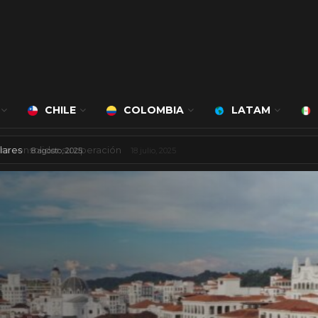
CHILE
COLOMBIA
LATAM
 mil millones de dólares
8 agosto, 2025