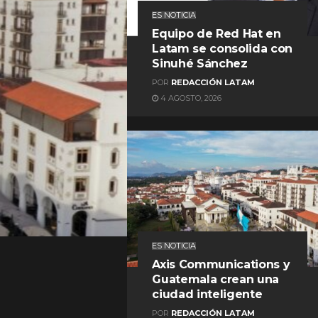
ES NOTICIA
Equipo de Red Hat en
Latam se consolida con
Sinuhé Sánchez
POR
REDACCIÓN LATAM
4 AGOSTO, 2026
REDACCIÓN LATAM
ES NOTICIA
Axis Communications y
Guatemala crean una
ciudad inteligente
POR
REDACCIÓN LATAM