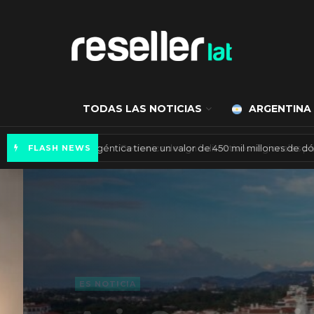
TODAS LAS NOTICIAS
ARGENTINA
Mercado de IA agéntica tiene un valor de 450
FLASH NEWS
ES NOTICIA