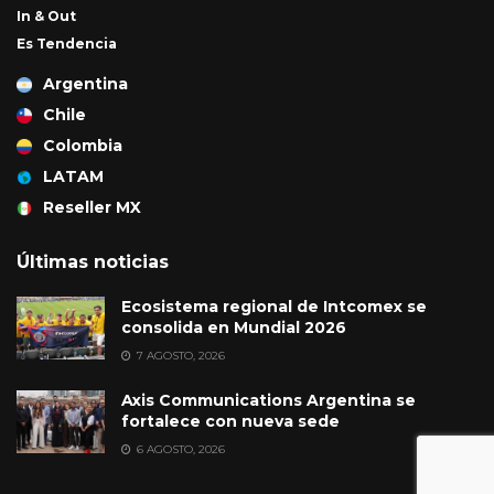
In & Out
Es Tendencia
Argentina
Chile
Colombia
LATAM
Reseller MX
Últimas noticias
Ecosistema regional de Intcomex se
consolida en Mundial 2026
7 AGOSTO, 2026
Axis Communications Argentina se
fortalece con nueva sede
6 AGOSTO, 2026