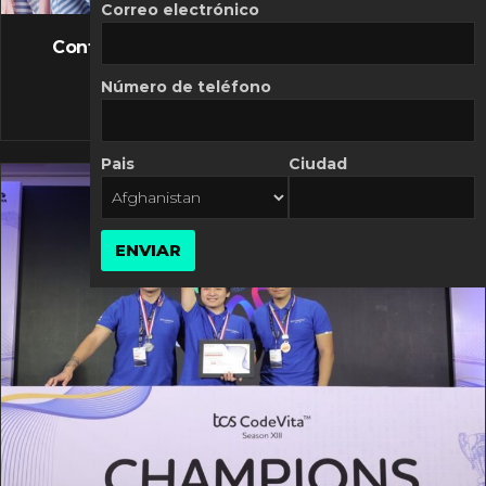
FLASH NEWS
Correo electrónico
Controversia de Mercado Libre por costos
variables
Número de teléfono
10 MARZO, 2026
Pais
Ciudad
ENVIAR