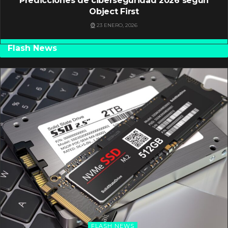
Predicciones de ciberseguridad 2026 según
Object First
23 ENERO, 2026
Flash News
FLASH NEWS