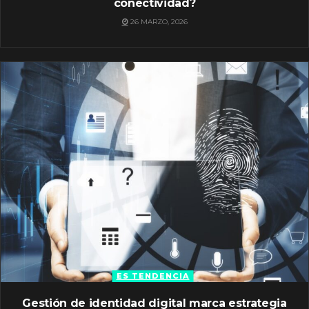
conectividad?
26 MARZO, 2026
ES TENDENCIA
Gestión de identidad digital marca estrategia