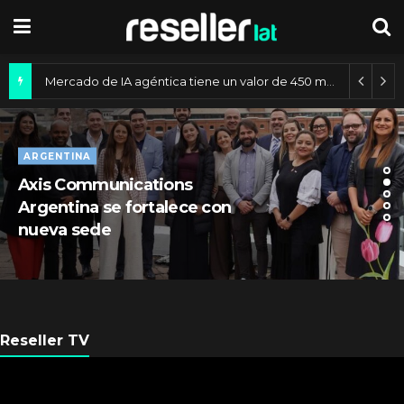
Mercado de IA agéntica tiene un valor de 450 mil millones de dólares
ARGENTINA
Axis Communications
Argentina se fortalece con
nueva sede
Reseller TV