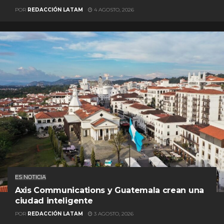
POR
REDACCIÓN LATAM
4 AGOSTO, 2026
ES NOTICIA
Axis Communications y Guatemala crean una
ciudad inteligente
POR
REDACCIÓN LATAM
3 AGOSTO, 2026