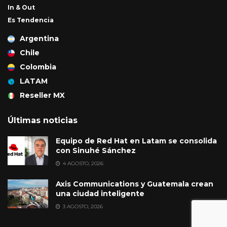
In & Out
Es Tendencia
Argentina
Chile
Colombia
LATAM
Reseller MX
Últimas noticias
Equipo de Red Hat en Latam se consolida
con Sinuhé Sánchez
4 AGOSTO, 2026
Axis Communications y Guatemala crean
una ciudad inteligente
3 AGOSTO, 2026