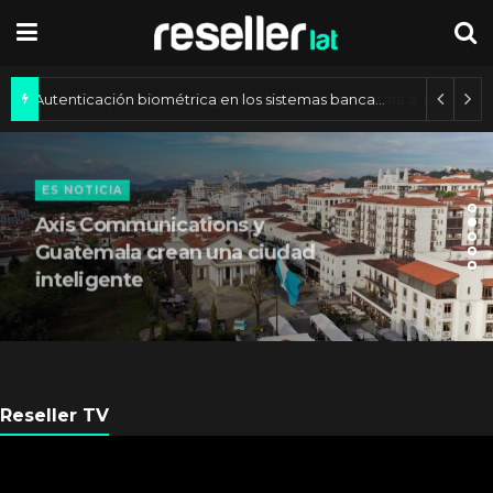
Autenticación biométrica en los sistemas bancarios de América Latina
ES NOTICIA
Axis Communications y
Guatemala crean una ciudad
inteligente
Reseller TV