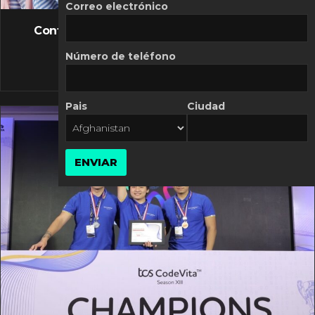
FLASH NEWS
Correo electrónico
Controversia de Mercado Libre por costos
variables
Número de teléfono
10 MARZO, 2026
Pais
Ciudad
ENVIAR