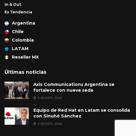
In & Out
Es Tendencia
Argentina
Chile
Colombia
LATAM
Reseller MX
Últimas noticias
Axis Communications Argentina se
fortalece con nueva sede
6 AGOSTO, 2026
Equipo de Red Hat en Latam se consolida
con Sinuhé Sánchez
4 AGOSTO, 2026