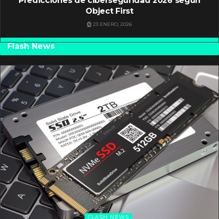
Predicciones de ciberseguridad 2026 según
Object First
23 ENERO, 2026
Flash News
FLASH NEWS