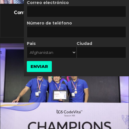
FLASH NEWS
Correo electrónico
Controversia de Mercado Libre por costos
variables
Número de teléfono
10 MARZO, 2026
Pais
Ciudad
ENVIAR