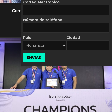
FLASH NEWS
Correo electrónico
Controversia de Mercado Libre por costos
variables
Número de teléfono
10 MARZO, 2026
Pais
Ciudad
ENVIAR