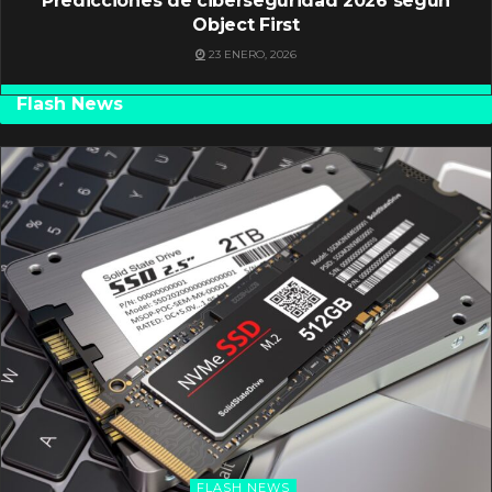
Predicciones de ciberseguridad 2026 según
Object First
23 ENERO, 2026
Flash News
FLASH NEWS