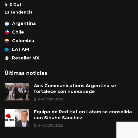
In & Out
Es Tendencia
Argentina
Chile
Colombia
LATAM
Reseller MX
Últimas noticias
Axis Communications Argentina se
fortalece con nueva sede
6 AGOSTO, 2026
Equipo de Red Hat en Latam se consolida
con Sinuhé Sánchez
4 AGOSTO, 2026