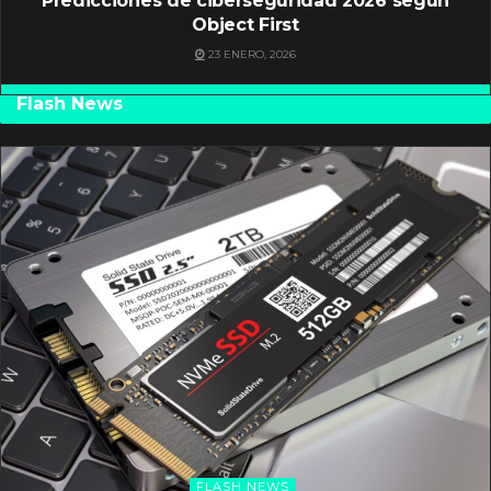
Predicciones de ciberseguridad 2026 según
Object First
23 ENERO, 2026
Flash News
FLASH NEWS