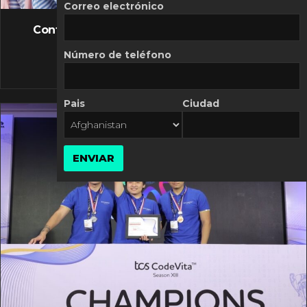
FLASH NEWS
Correo electrónico
Controversia de Mercado Libre por costos
variables
Número de teléfono
10 MARZO, 2026
Pais
Ciudad
ENVIAR