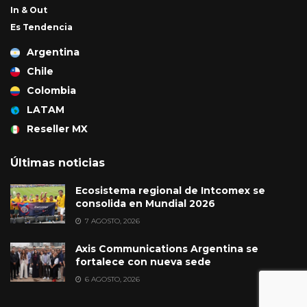
In & Out
Es Tendencia
Argentina
Chile
Colombia
LATAM
Reseller MX
Últimas noticias
Ecosistema regional de Intcomex se
consolida en Mundial 2026
7 AGOSTO, 2026
Axis Communications Argentina se
fortalece con nueva sede
6 AGOSTO, 2026