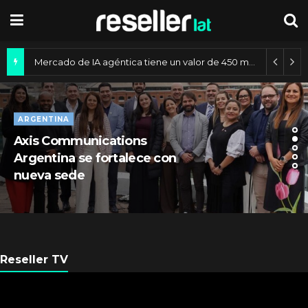
Mercado de IA agéntica tiene un valor de 450 mil millones de dólares
ARGENTINA
Axis Communications
Argentina se fortalece con
nueva sede
Reseller TV