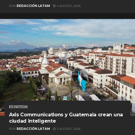
POR
REDACCIÓN LATAM
4 AGOSTO, 2026
ES NOTICIA
Axis Communications y Guatemala crean una
ciudad inteligente
POR
REDACCIÓN LATAM
3 AGOSTO, 2026