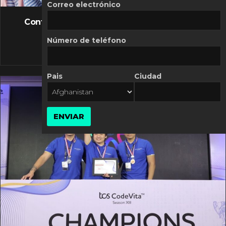
FLASH NEWS
Correo electrónico
Controversia de Mercado Libre por costos
variables
Número de teléfono
10 MARZO, 2026
Pais
Ciudad
ENVIAR