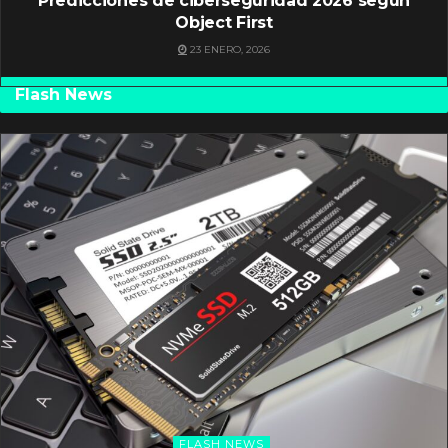
Predicciones de ciberseguridad 2026 según
Object First
23 ENERO, 2026
Flash News
FLASH NEWS