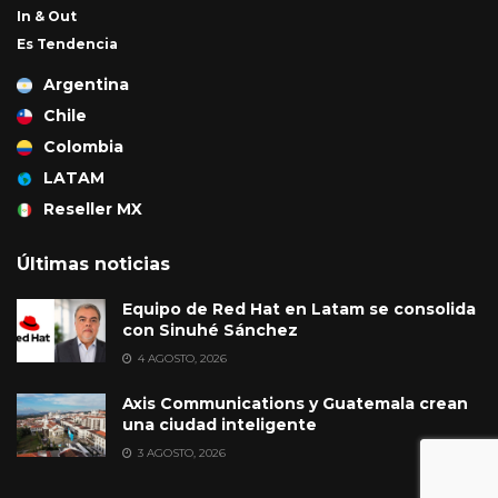
In & Out
Es Tendencia
Argentina
Chile
Colombia
LATAM
Reseller MX
Últimas noticias
Equipo de Red Hat en Latam se consolida
con Sinuhé Sánchez
4 AGOSTO, 2026
Axis Communications y Guatemala crean
una ciudad inteligente
3 AGOSTO, 2026