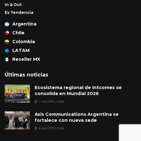
In & Out
Es Tendencia
Argentina
Chile
Colombia
LATAM
Reseller MX
Últimas noticias
Ecosistema regional de Intcomex se
consolida en Mundial 2026
7 AGOSTO, 2026
Axis Communications Argentina se
fortalece con nueva sede
6 AGOSTO, 2026