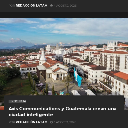
POR
REDACCIÓN LATAM
4 AGOSTO, 2026
ES NOTICIA
Axis Communications y Guatemala crean una
ciudad inteligente
POR
REDACCIÓN LATAM
3 AGOSTO, 2026