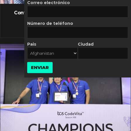
FLASH NEWS
Correo electrónico
Controversia de Mercado Libre por costos
variables
Número de teléfono
10 MARZO, 2026
Pais
Ciudad
ENVIAR