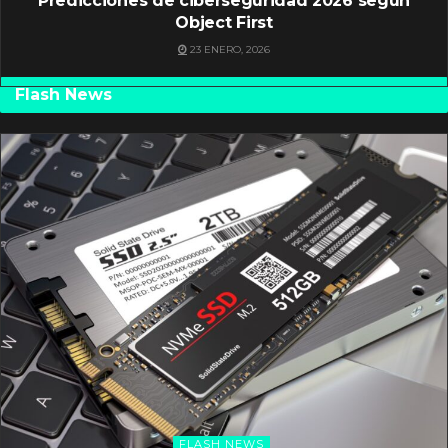
Predicciones de ciberseguridad 2026 según
Object First
23 ENERO, 2026
Flash News
FLASH NEWS