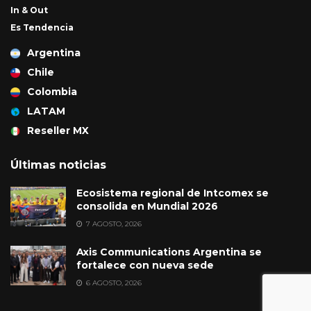
In & Out
Es Tendencia
Argentina
Chile
Colombia
LATAM
Reseller MX
Últimas noticias
Ecosistema regional de Intcomex se
consolida en Mundial 2026
7 AGOSTO, 2026
Axis Communications Argentina se
fortalece con nueva sede
6 AGOSTO, 2026