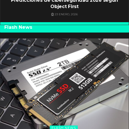
Predicciones de ciberseguridad 2026 según
Object First
23 ENERO, 2026
Flash News
FLASH NEWS