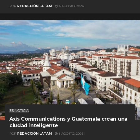
POR
REDACCIÓN LATAM
4 AGOSTO, 2026
ES NOTICIA
Axis Communications y Guatemala crean una
ciudad inteligente
POR
REDACCIÓN LATAM
3 AGOSTO, 2026