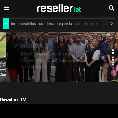
¿Qué profesiones serán las más afectadas por la IA generativa?
ARGENTINA
Axis Communications
Argentina se fortalece con
nueva sede
Reseller TV