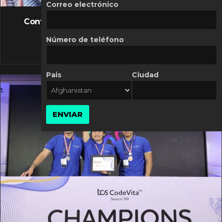
FLASH NEWS
Correo electrónico
Controversia de Mercado Libre por costos
variables
Número de teléfono
10 MARZO, 2026
Pais
Ciudad
ENVIAR