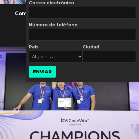
FLASH NEWS
Correo electrónico
Controversia de Mercado Libre por costos
variables
Número de teléfono
10 MARZO, 2026
Pais
Ciudad
ENVIAR