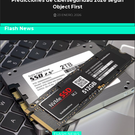
Predicciones de ciberseguridad 2026 según
Object First
23 ENERO, 2026
Flash News
FLASH NEWS