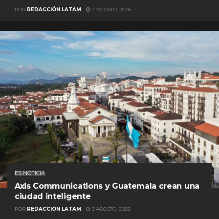
POR
REDACCIÓN LATAM
4 AGOSTO, 2026
ES NOTICIA
Axis Communications y Guatemala crean una
ciudad inteligente
POR
REDACCIÓN LATAM
3 AGOSTO, 2026