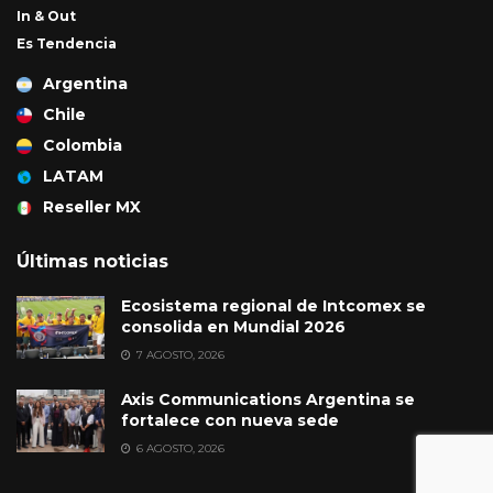
In & Out
Es Tendencia
Argentina
Chile
Colombia
LATAM
Reseller MX
Últimas noticias
Ecosistema regional de Intcomex se
consolida en Mundial 2026
7 AGOSTO, 2026
Axis Communications Argentina se
fortalece con nueva sede
6 AGOSTO, 2026