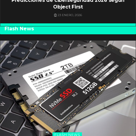
Predicciones de ciberseguridad 2026 según
Object First
23 ENERO, 2026
Flash News
FLASH NEWS