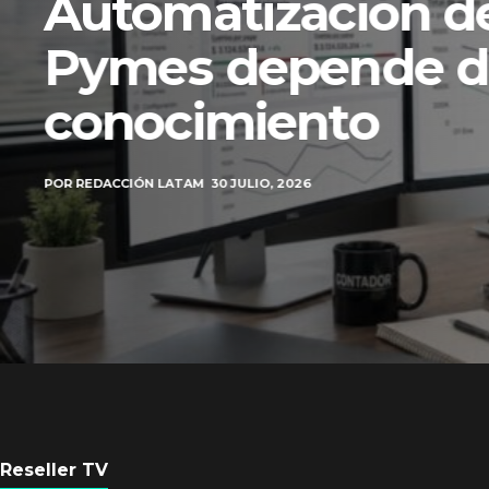
Automatización de
Pymes depende d
conocimiento
POR
REDACCIÓN LATAM
30 JULIO, 2026
Reseller TV