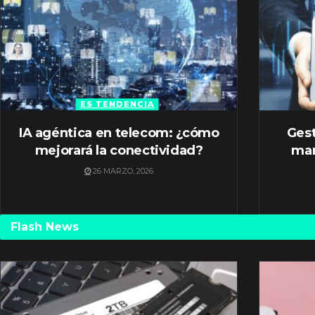
ES TENDENCIA
IA agéntica en telecom: ¿cómo
Gest
mejorará la conectividad?
mar
26 MARZO, 2026
Flash News