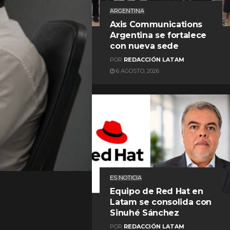
ARGENTINA
Axis Communications
Argentina se fortalece
con nueva sede
POR
REDACCIÓN LATAM
6 AGOSTO, 2026
REDACCIÓN LATAM
ES NOTICIA
Equipo de Red Hat en
Latam se consolida con
Sinuhé Sánchez
POR
REDACCIÓN LATAM