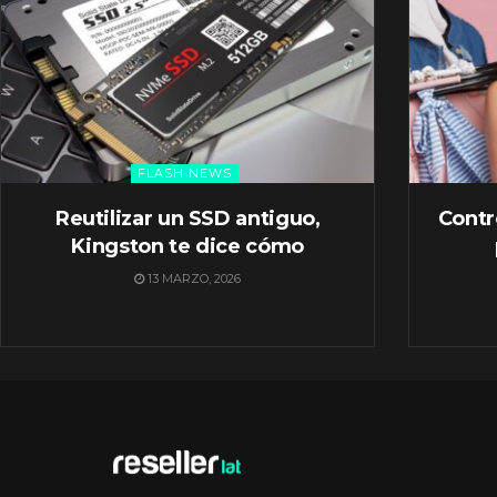
FLASH NEWS
Reutilizar un SSD antiguo,
Contr
Kingston te dice cómo
13 MARZO, 2026