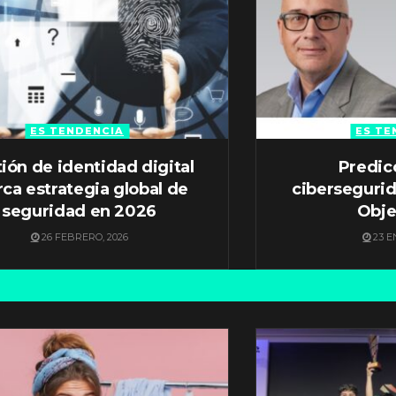
ES TENDENCIA
ES TE
ión de identidad digital
Predic
ca estrategia global de
ciberseguri
seguridad en 2026
Obje
26 FEBRERO, 2026
23 E