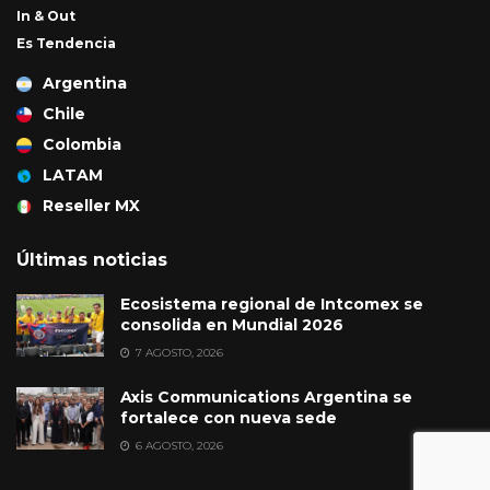
In & Out
Es Tendencia
Argentina
Chile
Colombia
LATAM
Reseller MX
Últimas noticias
Ecosistema regional de Intcomex se
consolida en Mundial 2026
7 AGOSTO, 2026
Axis Communications Argentina se
fortalece con nueva sede
6 AGOSTO, 2026