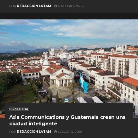
POR
REDACCIÓN LATAM
4 AGOSTO, 2026
ES NOTICIA
Axis Communications y Guatemala crean una
ciudad inteligente
POR
REDACCIÓN LATAM
3 AGOSTO, 2026