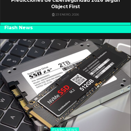
Predicciones de ciberseguridad 2026 según
Object First
23 ENERO, 2026
Flash News
FLASH NEWS