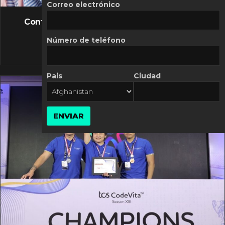
FLASH NEWS
Correo electrónico
Controversia de Mercado Libre por costos
variables
Número de teléfono
10 MARZO, 2026
Pais
Ciudad
ENVIAR