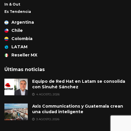
In & Out
Es Tendencia
Argentina
Chile
Colombia
LATAM
Reseller MX
Últimas noticias
Equipo de Red Hat en Latam se consolida
con Sinuhé Sánchez
4 AGOSTO, 2026
Axis Communications y Guatemala crean
una ciudad inteligente
3 AGOSTO, 2026