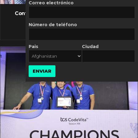
FLASH NEWS
Correo electrónico
Controversia de Mercado Libre por costos
variables
Número de teléfono
10 MARZO, 2026
Pais
Ciudad
ENVIAR