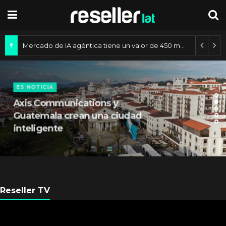
Mercado de IA agéntica tiene un valor de 450 mil millones de dólares
ES NOTICIA
Axis Communications y
Guatemala crean una ciudad
inteligente
Reseller TV