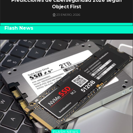
Predicciones de ciberseguridad 2026 según
Object First
23 ENERO, 2026
Flash News
FLASH NEWS