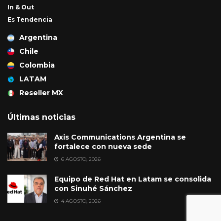
In & Out
Es Tendencia
Argentina
Chile
Colombia
LATAM
Reseller MX
Últimas noticias
Axis Communications Argentina se
fortalece con nueva sede
6 AGOSTO, 2026
Equipo de Red Hat en Latam se consolida
con Sinuhé Sánchez
4 AGOSTO, 2026