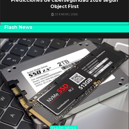
Predicciones de ciberseguridad 2026 según
Object First
23 ENERO, 2026
Flash News
FLASH NEWS