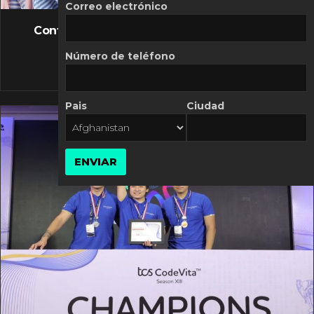
FLASH NEWS
Correo electrónico
Controversia de Mercado Libre por costos
variables
Número de teléfono
10 MARZO, 2026
Pais
Ciudad
ENVIAR