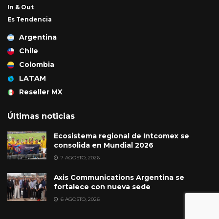
In & Out
Es Tendencia
Argentina
Chile
Colombia
LATAM
Reseller MX
Últimas noticias
Ecosistema regional de Intcomex se
consolida en Mundial 2026
7 AGOSTO, 2026
Axis Communications Argentina se
fortalece con nueva sede
6 AGOSTO, 2026