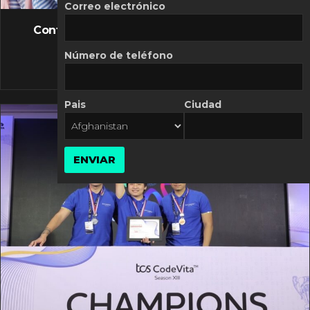
FLASH NEWS
Correo electrónico
Controversia de Mercado Libre por costos
variables
Número de teléfono
10 MARZO, 2026
Pais
Ciudad
ENVIAR