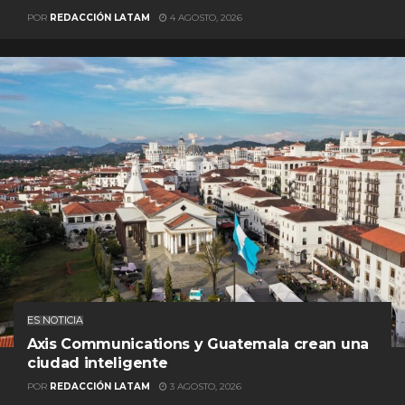
POR
REDACCIÓN LATAM
4 AGOSTO, 2026
ES NOTICIA
Axis Communications y Guatemala crean una
ciudad inteligente
POR
REDACCIÓN LATAM
3 AGOSTO, 2026