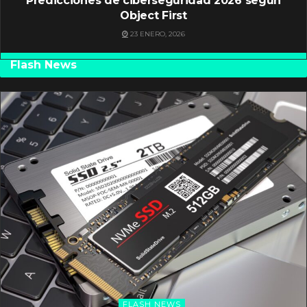
Predicciones de ciberseguridad 2026 según
Object First
23 ENERO, 2026
Flash News
FLASH NEWS