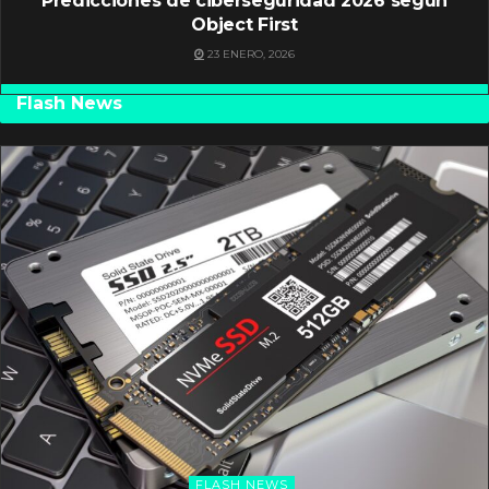
Predicciones de ciberseguridad 2026 según
Object First
23 ENERO, 2026
Flash News
FLASH NEWS