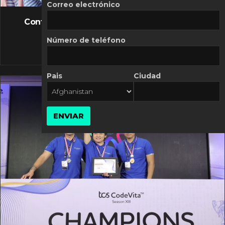
FLASH NEWS
Correo electrónico
Controversia de Mercado Libre por costos
variables
Número de teléfono
10 MARZO, 2026
Pais
Ciudad
ENVIAR