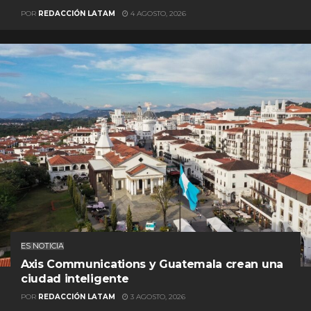
POR
REDACCIÓN LATAM
4 AGOSTO, 2026
ES NOTICIA
Axis Communications y Guatemala crean una
ciudad inteligente
POR
REDACCIÓN LATAM
3 AGOSTO, 2026