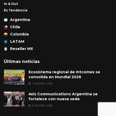
In & Out
Es Tendencia
Argentina
Chile
Colombia
LATAM
Reseller MX
Últimas noticias
Ecosistema regional de Intcomex se
consolida en Mundial 2026
7 AGOSTO, 2026
Axis Communications Argentina se
fortalece con nueva sede
6 AGOSTO, 2026