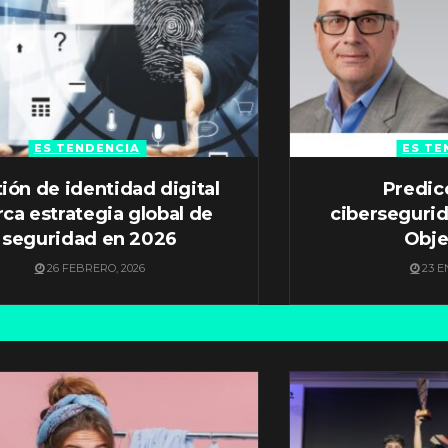
ES TENDENCIA
ES TE
ión de identidad digital
Predic
ca estrategia global de
ciberseguri
seguridad en 2026
Obje
26 FEBRERO, 2026
23 E