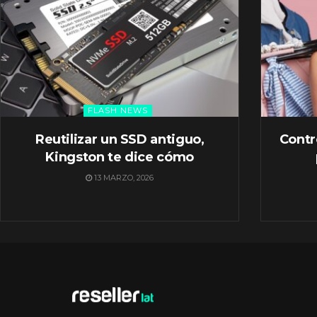
FLASH NEWS
Reutilizar un SSD antiguo,
Contr
Kingston te dice cómo
13 MARZO, 2026