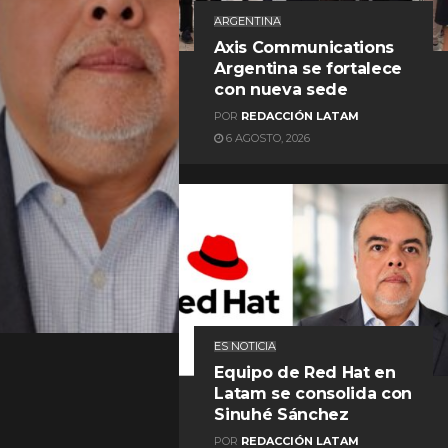
ARGENTINA
Axis Communications
Argentina se fortalece
con nueva sede
POR
REDACCIÓN LATAM
6 AGOSTO, 2026
REDACCIÓN LATAM
ES NOTICIA
Equipo de Red Hat en
Latam se consolida con
Sinuhé Sánchez
POR
REDACCIÓN LATAM