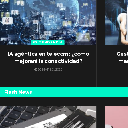
ES TENDENCIA
IA agéntica en telecom: ¿cómo
Gest
mejorará la conectividad?
mar
26 MARZO, 2026
Flash News