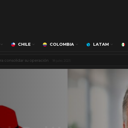
CHILE
COLOMBIA
LATAM
ciudad inteligente
3 agosto, 2026