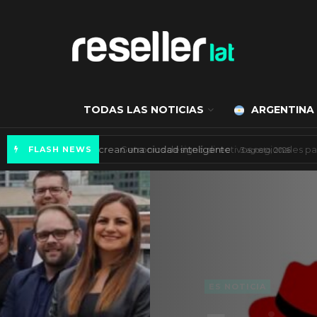
TODAS LAS NOTICIAS
ARGENTINA
Axis Communications y Guatemala crean una 
FLASH NEWS
ES NOTICIA