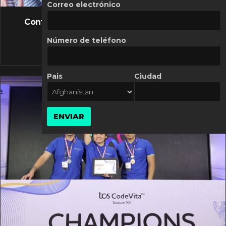
FLASH NEWS
Correo electrónico
Controversia de Mercado Libre por costos
variables
Número de teléfono
10 MARZO, 2026
Pais
Ciudad
ENVIAR