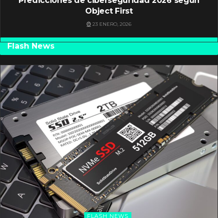
Predicciones de ciberseguridad 2026 según
Object First
23 ENERO, 2026
Flash News
FLASH NEWS