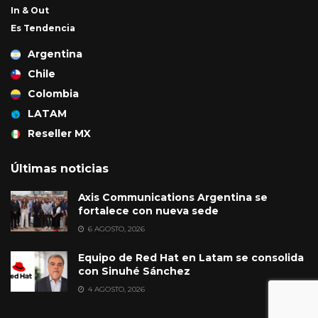
In & Out
Es Tendencia
Argentina
Chile
Colombia
LATAM
Reseller MX
Últimas noticias
Axis Communications Argentina se
fortalece con nueva sede
6 AGOSTO, 2026
Equipo de Red Hat en Latam se consolida
con Sinuhé Sánchez
4 AGOSTO, 2026