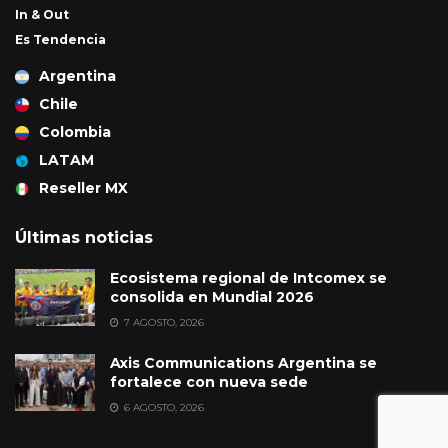
In & Out
Es Tendencia
Argentina
Chile
Colombia
LATAM
Reseller MX
Últimas noticias
Ecosistema regional de Intcomex se
consolida en Mundial 2026
7 AGOSTO, 2026
Axis Communications Argentina se
fortalece con nueva sede
6 AGOSTO, 2026