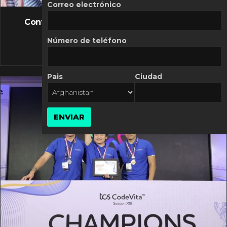
FLASH NEWS
Correo electrónico
Controversia de Mercado Libre por costos
variables
Número de teléfono
10 MARZO, 2026
Pais
Ciudad
ENVIAR