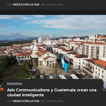
POR
REDACCIÓN LATAM
4 AGOSTO, 2026
ES NOTICIA
Axis Communications y Guatemala crean una
ciudad inteligente
POR
REDACCIÓN LATAM
3 AGOSTO, 2026