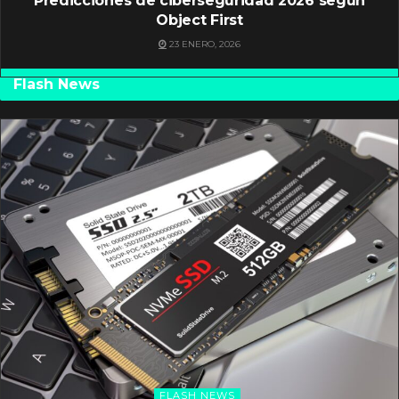
Predicciones de ciberseguridad 2026 según
Object First
23 ENERO, 2026
Flash News
FLASH NEWS