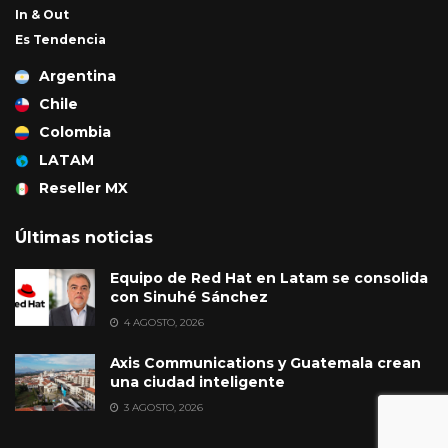
In & Out
Es Tendencia
Argentina
Chile
Colombia
LATAM
Reseller MX
Últimas noticias
Equipo de Red Hat en Latam se consolida
con Sinuhé Sánchez
4 AGOSTO, 2026
Axis Communications y Guatemala crean
una ciudad inteligente
3 AGOSTO, 2026