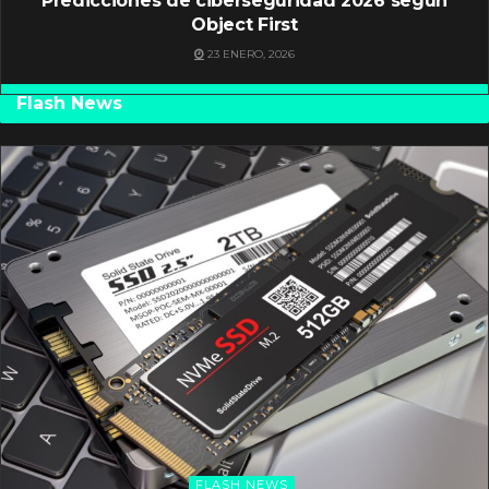
Predicciones de ciberseguridad 2026 según
Object First
23 ENERO, 2026
Flash News
FLASH NEWS