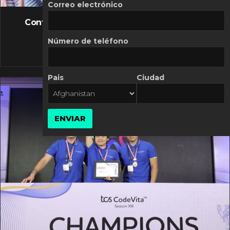
FLASH NEWS
Correo electrónico
Controversia de Mercado Libre por costos
variables
Número de teléfono
10 MARZO, 2026
Pais
Ciudad
ENVIAR