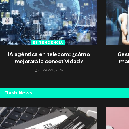
ES TENDENCIA
IA agéntica en telecom: ¿cómo
Gest
mejorará la conectividad?
mar
26 MARZO, 2026
Flash News