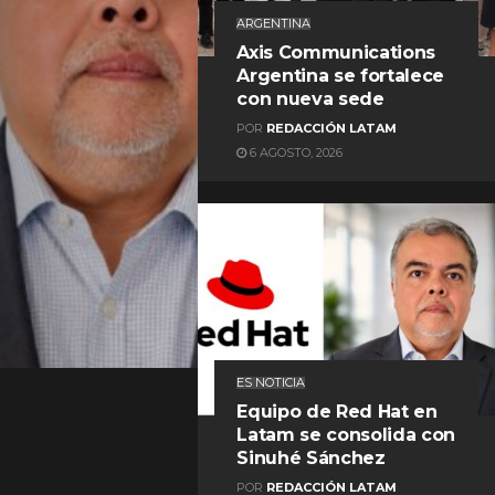
ARGENTINA
Axis Communications
Argentina se fortalece
con nueva sede
POR
REDACCIÓN LATAM
6 AGOSTO, 2026
REDACCIÓN LATAM
ES NOTICIA
Equipo de Red Hat en
Latam se consolida con
Sinuhé Sánchez
POR
REDACCIÓN LATAM