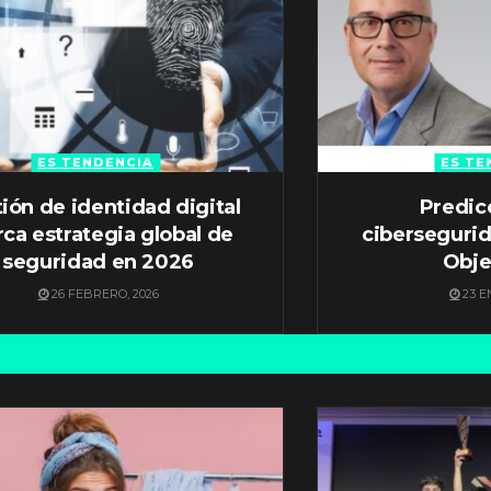
ES TENDENCIA
ES TE
ión de identidad digital
Predic
ca estrategia global de
ciberseguri
seguridad en 2026
Obje
26 FEBRERO, 2026
23 E