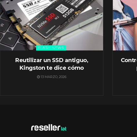
FLASH NEWS
Reutilizar un SSD antiguo,
Contr
Kingston te dice cómo
13 MARZO, 2026