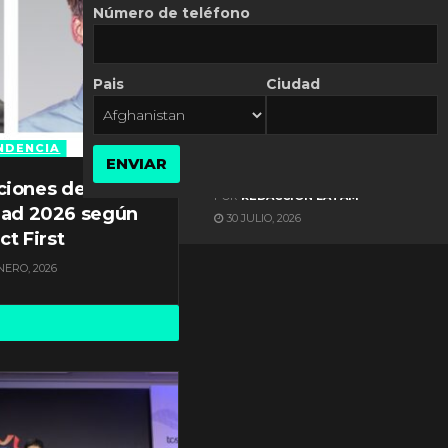
Número de teléfono
Pais
Ciudad
ES NOTICIA
Automatización de las
Pymes depende del
NDENCIA
ENVIAR
conocimiento
ciones de
POR
REDACCIÓN LATAM
dad 2026 según
30 JULIO, 2026
ct First
NERO, 2026