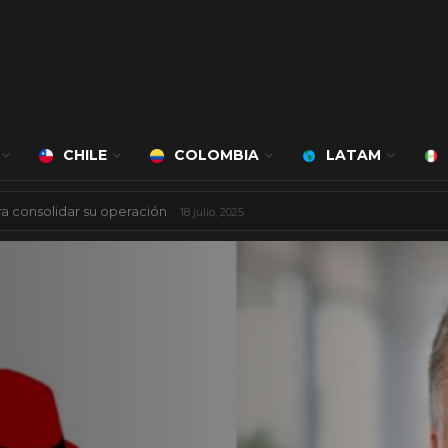
CHILE
COLOMBIA
LATAM
á a cargo de Bert Milan
24 marzo, 2026