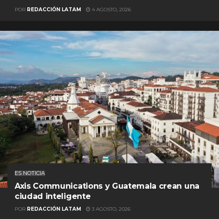
POR
REDACCIÓN LATAM
4 AGOSTO, 2026
ES NOTICIA
Axis Communications y Guatemala crean una
ciudad inteligente
POR
REDACCIÓN LATAM
3 AGOSTO, 2026