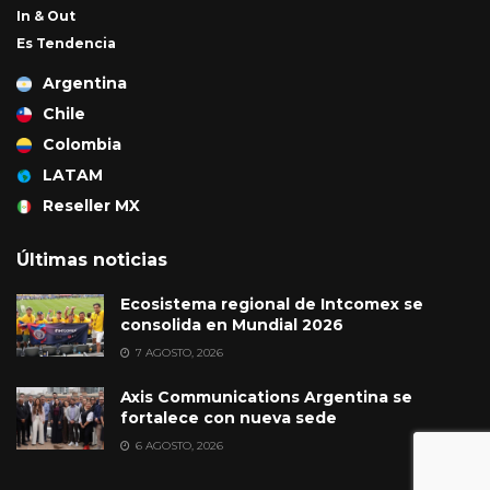
In & Out
Es Tendencia
Argentina
Chile
Colombia
LATAM
Reseller MX
Últimas noticias
Ecosistema regional de Intcomex se
consolida en Mundial 2026
7 AGOSTO, 2026
Axis Communications Argentina se
fortalece con nueva sede
6 AGOSTO, 2026