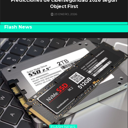
Predicciones de ciberseguridad 2026 según
Object First
23 ENERO, 2026
Flash News
FLASH NEWS