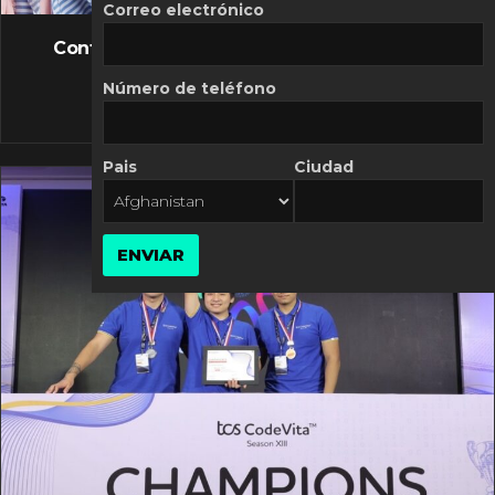
FLASH NEWS
Correo electrónico
Controversia de Mercado Libre por costos
variables
Número de teléfono
10 MARZO, 2026
Pais
Ciudad
ENVIAR