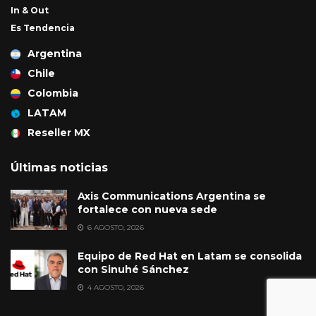
In & Out
Es Tendencia
Argentina
Chile
Colombia
LATAM
Reseller MX
Últimas noticias
Axis Communications Argentina se
fortalece con nueva sede
6 AGOSTO, 2026
Equipo de Red Hat en Latam se consolida
con Sinuhé Sánchez
4 AGOSTO, 2026