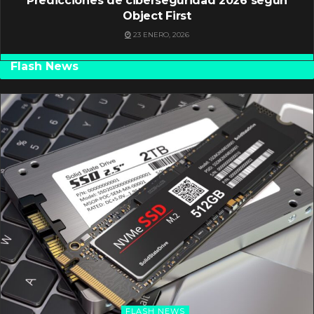
Predicciones de ciberseguridad 2026 según
Object First
23 ENERO, 2026
Flash News
FLASH NEWS