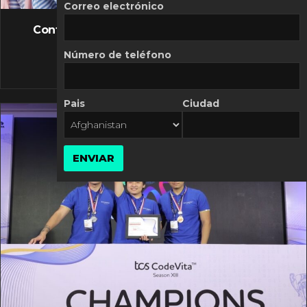
FLASH NEWS
Correo electrónico
Controversia de Mercado Libre por costos
variables
Número de teléfono
10 MARZO, 2026
Pais
Ciudad
ENVIAR