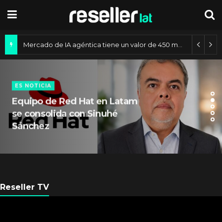
Mercado de IA agéntica tiene un valor de 450 mil millones de dólares
ES NOTICIA
Equipo de Red Hat en Latam
se consolida con Sinuhé
Sánchez
Reseller TV