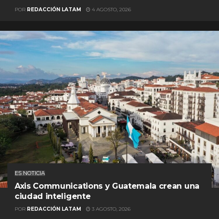
POR
REDACCIÓN LATAM
4 AGOSTO, 2026
ES NOTICIA
Axis Communications y Guatemala crean una
ciudad inteligente
POR
REDACCIÓN LATAM
3 AGOSTO, 2026