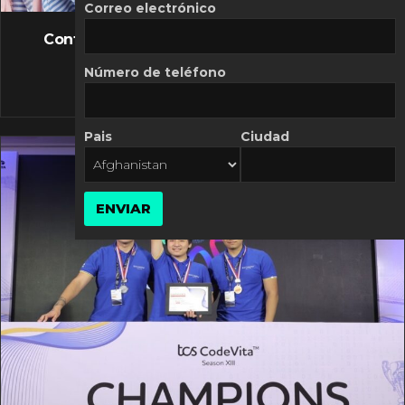
FLASH NEWS
Correo electrónico
Controversia de Mercado Libre por costos
variables
Número de teléfono
10 MARZO, 2026
Pais
Ciudad
ENVIAR