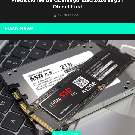
Predicciones de ciberseguridad 2026 según
Object First
23 ENERO, 2026
Flash News
FLASH NEWS