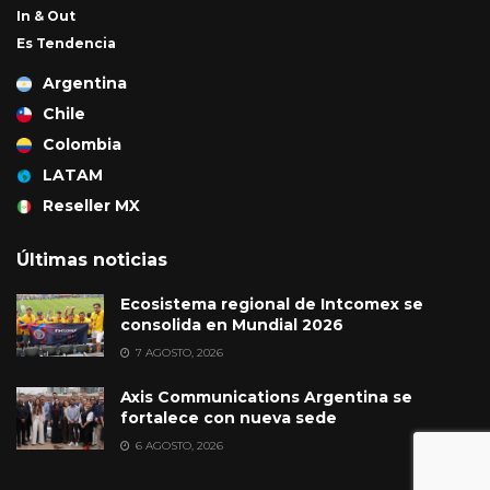
In & Out
Es Tendencia
Argentina
Chile
Colombia
LATAM
Reseller MX
Últimas noticias
Ecosistema regional de Intcomex se
consolida en Mundial 2026
7 AGOSTO, 2026
Axis Communications Argentina se
fortalece con nueva sede
6 AGOSTO, 2026